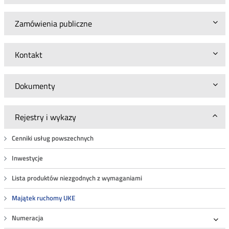
Zamówienia publiczne
Kontakt
Dokumenty
Rejestry i wykazy
Cenniki usług powszechnych
Inwestycje
Lista produktów niezgodnych z wymaganiami
Majątek ruchomy UKE
Numeracja
Roz