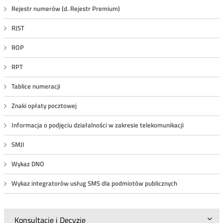
Rejestr numerów (d. Rejestr Premium)
RJST
ROP
RPT
Tablice numeracji
Znaki opłaty pocztowej
Informacja o podjęciu działalności w zakresie telekomunikacji
SMJI
Wykaz DNO
Wykaz integratorów usług SMS dla podmiotów publicznych
Konsultacje i Decyzje