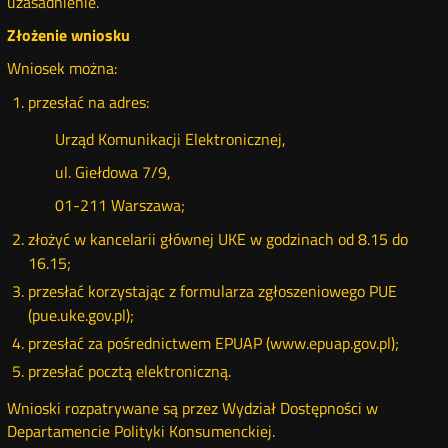
uzasadnienie.
Złożenie wniosku
Wniosek można:
przesłać na adres:
Urząd Komunikacji Elektronicznej,
ul. Giełdowa 7/9,
01-211 Warszawa;
złożyć w kancelarii głównej UKE w godzinach od 8.15 do
16.15;
przesłać korzystając z formularza zgłoszeniowego PUE
(pue.uke.gov.pl);
przesłać za pośrednictwem EPUAP (www.epuap.gov.pl);
przesłać pocztą elektroniczną.
Wnioski rozpatrywane są przez Wydział Dostępności w
Departamencie Polityki Konsumenckiej.