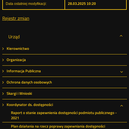
Data ostatniej modyfikacji:
28.03.2025 10:20
Rejestr zmian
Urząd
Kierownictwo
Organizacja
Informacja Publiczna
Roz
Ochrona danych osobowych
Skargi i Wnioski
Koordynator ds. dostępności
Roz
Raport o stanie zapewnienia dostępności podmiotu publicznego -
2021
Plan działania na rzecz poprawy zapewniania dostępności