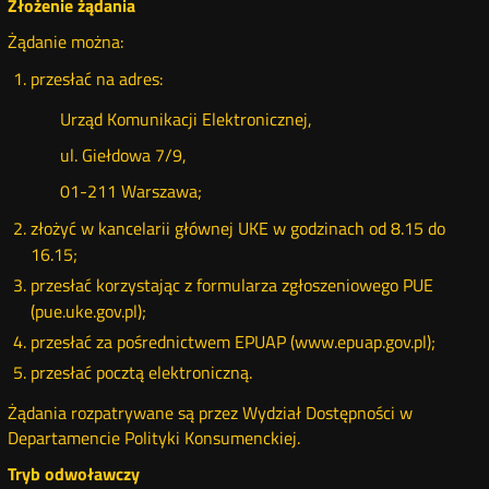
Złożenie żądania
Żądanie można:
przesłać na adres:
Urząd Komunikacji Elektronicznej,
ul. Giełdowa 7/9,
01-211 Warszawa;
złożyć w kancelarii głównej UKE w godzinach od 8.15 do
16.15;
przesłać korzystając z formularza zgłoszeniowego PUE
(pue.uke.gov.pl);
przesłać za pośrednictwem EPUAP (www.epuap.gov.pl);
przesłać pocztą elektroniczną.
Żądania rozpatrywane są przez Wydział Dostępności w
Departamencie Polityki Konsumenckiej.
Tryb odwoławczy