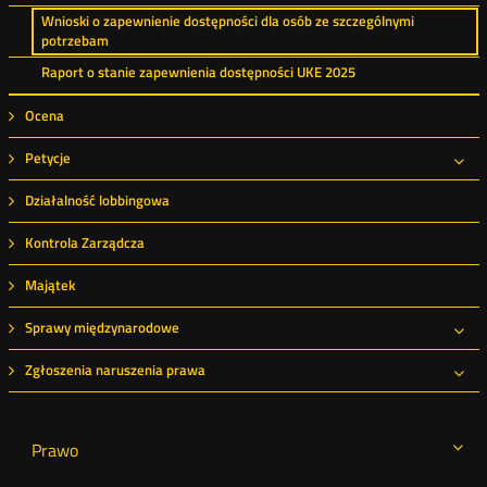
Wnioski o zapewnienie dostępności dla osób ze szczególnymi
potrzebam
Raport o stanie zapewnienia dostępności UKE 2025
Ocena
Petycje
Roz
Działalność lobbingowa
Kontrola Zarządcza
Majątek
Sprawy międzynarodowe
Roz
Zgłoszenia naruszenia prawa
Roz
Prawo