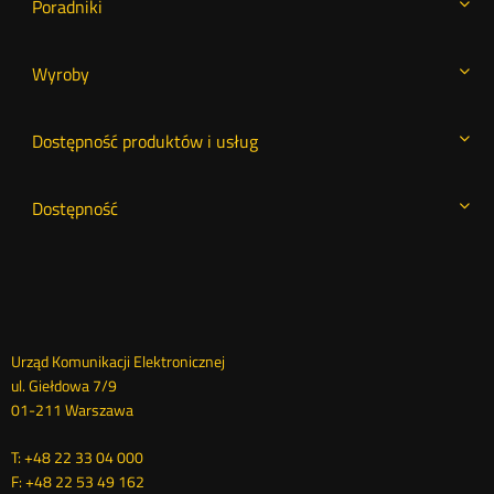
Poradniki
Wyroby
Dostępność produktów i usług
Dostępność
Dane
Urząd Komunikacji Elektronicznej
ul. Giełdowa 7/9
kontaktowe
01-211 Warszawa
T: +48 22 33 04 000
F: +48 22 53 49 162