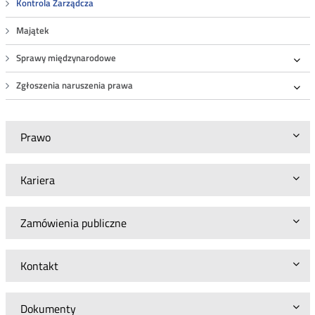
Kontrola Zarządcza
Majątek
Sprawy międzynarodowe
Roz
Zgłoszenia naruszenia prawa
Roz
Prawo
Kariera
Zamówienia publiczne
Kontakt
Dokumenty