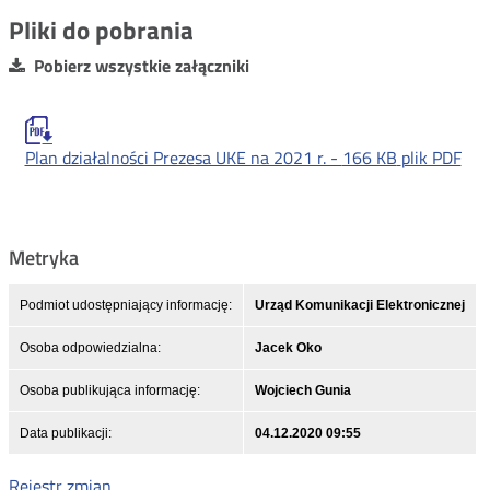
Pliki do pobrania
Pobierz wszystkie załączniki
Plan działalności Prezesa UKE na 2021 r. -
166 KB
plik PDF
Metryka
Podmiot udostępniający informację:
Urząd Komunikacji Elektronicznej
Osoba odpowiedzialna:
Jacek Oko
Osoba publikująca informację:
Wojciech Gunia
Data publikacji:
04.12.2020 09:55
Rejestr zmian