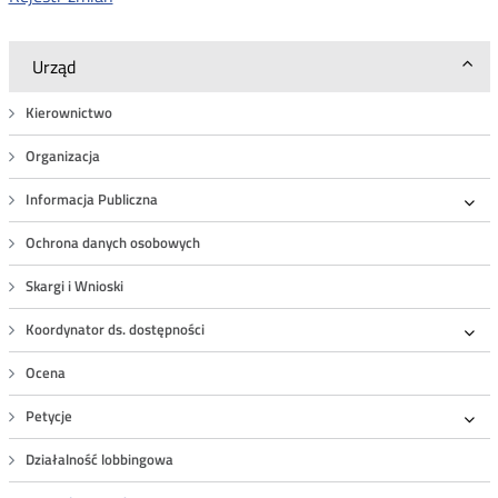
Urząd
Kierownictwo
Organizacja
Informacja Publiczna
Roz
Ochrona danych osobowych
Skargi i Wnioski
Koordynator ds. dostępności
Roz
Ocena
Petycje
Roz
Działalność lobbingowa