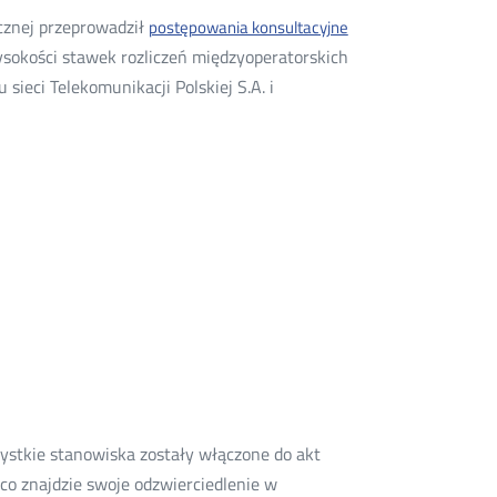
cznej przeprowadził
postępowania konsultacyjne
sokości stawek rozliczeń międzyoperatorskich
sieci Telekomunikacji Polskiej S.A. i
ystkie stanowiska zostały włączone do akt
co znajdzie swoje odzwierciedlenie w