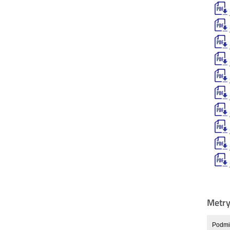
Metr
Podmio