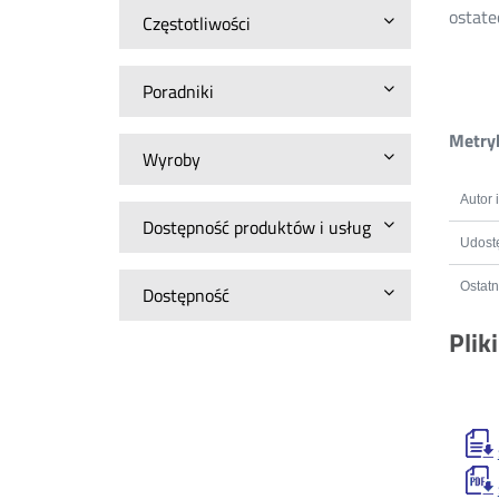
ostate
Częstotliwości
Poradniki
Metryk
Wyroby
Autor 
Dostępność produktów i usług
Udostę
Ostatn
Dostępność
Plik