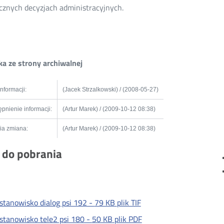
cznych decyzjach administracyjnych.
a ze strony archiwalnej
informacji:
(Jacek Strzalkowski) / (2008-05-27)
pnienie informacji:
(Artur Marek) / (2009-10-12 08:38)
ia zmiana:
(Artur Marek) / (2009-10-12 08:38)
i do pobrania
stanowisko dialog psi 192 -
79 KB
plik TIF
stanowisko tele2 psi 180 -
50 KB
plik PDF