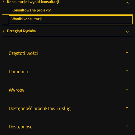
Konsultacje i wyniki konsultacji
Roz
Konsultowane projekty
Wyniki konsultacji
Przegląd Rynków
Roz
Częstotliwości
Poradniki
Wyroby
Dostępność produktów i usług
Dostępność