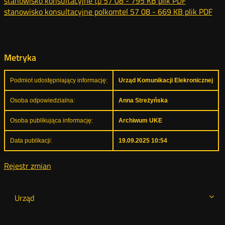
stanowisko konsultacyjne tp 57 08 -
795 KB
plik PDF
stanowisko konsultacyjne polkomtel 57 08 -
669 KB
plik PDF
Metryka
Podmiot udostępniający informację:
Urząd Komunikacji Elekronicznej
Osoba odpowiedzialna:
Anna Streżyńska
Osoba publikująca informację:
Archiwum UKE
Data publikacji:
19.09.2025 10:54
Rejestr zmian
Urząd