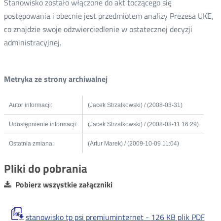
Stanowisko zostało włączone do akt toczącego się
postępowania i obecnie jest przedmiotem analizy Prezesa UKE,
co znajdzie swoje odzwierciedlenie w ostatecznej decyzji
administracyjnej.
Metryka ze strony archiwalnej
Autor informacji:
(Jacek Strzalkowski) / (2008-03-31)
Udostępnienie informacji:
(Jacek Strzalkowski) / (2008-08-11 16:29)
Ostatnia zmiana:
(Artur Marek) / (2009-10-09 11:04)
Pliki do pobrania
Pobierz wszystkie załączniki
stanowisko tp psi premiuminternet -
126 KB
plik PDF