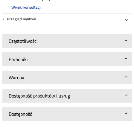
Wyniki konsultacji
Przegląd Rynków
Roz
Częstotliwości
Poradniki
Wyroby
Dostępność produktów i usług
Dostępność