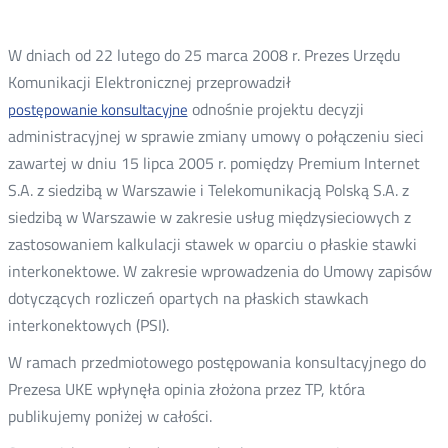
W dniach od 22 lutego do 25 marca 2008 r. Prezes Urzędu
Komunikacji Elektronicznej przeprowadził
odnośnie projektu decyzji
postępowanie konsultacyjne
administracyjnej w sprawie zmiany umowy o połączeniu sieci
zawartej w dniu 15 lipca 2005 r. pomiędzy Premium Internet
S.A. z siedzibą w Warszawie i Telekomunikacją Polską S.A. z
siedzibą w Warszawie w zakresie usług międzysieciowych z
zastosowaniem kalkulacji stawek w oparciu o płaskie stawki
interkonektowe. W zakresie wprowadzenia do Umowy zapisów
dotyczących rozliczeń opartych na płaskich stawkach
interkonektowych (PSI).
W ramach przedmiotowego postępowania konsultacyjnego do
Prezesa UKE wpłynęła opinia złożona przez TP, która
publikujemy poniżej w całości.