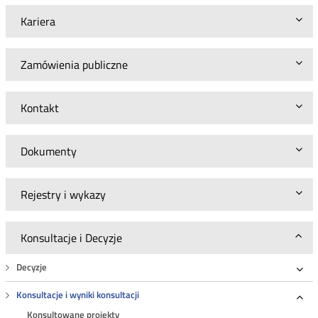
Kariera
Zamówienia publiczne
Kontakt
Dokumenty
Rejestry i wykazy
Konsultacje i Decyzje
Decyzje
Roz
Konsultacje i wyniki konsultacji
Roz
Konsultowane projekty