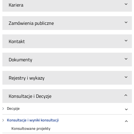
Kariera
Zamówienia publiczne
Kontakt
Dokumenty
Rejestry i wykazy
Konsultacje i Decyzje
Decyzje
Roz
Konsultacje i wyniki konsultacji
Roz
Konsultowane projekty