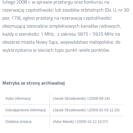
lutego 2008 r. w sprawie przetargu oraz konkursu na
rezerwację częstotliwości lub zasobów orbitalnych (Dz. U. nr 30
poz. 179), ogłosi przetarg na rezerwację częstotliwości
obejmującą szesnaście simpleksowych kanałów radiowych,
każdy o szerokości 1 MHz, z zakresu 5875 - 5925 MHz na
obszarze miasta Nowy Sącz, województwo małopolskie, do
wykorzystania w sieciach typu punkt-wiele punktów.
Metryka ze strony archiwalnej
Autor informacji:
(Jacek Strzalkowski) / (2008-09-18)
Udostępnienie informacji:
(Jacek Strzalkowski) / (2009-02-03 11:16)
Ostatnia zmiana:
(Artur Marek) / (2009-10-12 10:37)