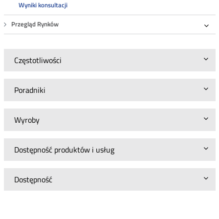
Wyniki konsultacji
Przegląd Rynków
Roz
Częstotliwości
Poradniki
Wyroby
Dostępność produktów i usług
Dostępność