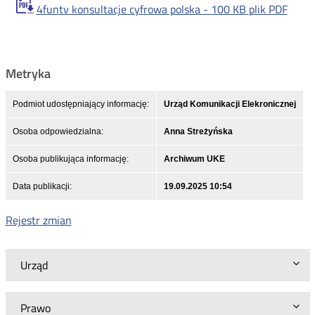
4funtv konsultacje cyfrowa polska -
100 KB
plik PDF
Metryka
Podmiot udostępniający informację:
Urząd Komunikacji Elekronicznej
Osoba odpowiedzialna:
Anna Streżyńska
Osoba publikująca informację:
Archiwum UKE
Data publikacji:
19.09.2025 10:54
Rejestr zmian
Urząd
Prawo