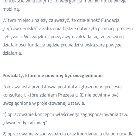
kontekście związanym z konwergencja mediów np. telewizję
mobilną.
W tym miejscu należy zauważyć, że działalność Fundacja
„Cyfrowa Polska” z założenia będzie dotyczyła promocji procesu
cyfryzacji. W związku z powyższym zakłada się, że w swojej
działalności fundacja będzie prowadziła wskazane powyżej
działania.
Postulaty, które nie powinny być uwzględnione
Poniższa lista przedstawia postulaty zgłoszone w procesie
konsultacji, które zdaniem Prezesa UKE nie powinny być
uwzględnione w projektowanej ustawie:
1) opracowanie koncepcji właściwego zagospodarowania tzw.
„dywidendy cyfrowej”.
2) opracowanie zasad wsparcia oraz koordynacja dla pomocy dla