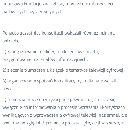
finansowo Fundację znaleźli się również operatorzy sieci
nadawczych i dystrybucyjnych.
Ponadto uczestnicy konsultacji wskazali również m.in. na
potrzebę:
1) zaangażowanie mediów, producentów sprzętu,
przygotowanie materiałów informacyjnych,
2) zlecenie tłumaczenia książek o tematyce telewizji cyfrowej,
3) organizowanie spotkań konsultacyjnych dla nauczycieli
fizyki,
4) promocja procesu cyfryzacji nie powinna ograniczać się
wyłącznie do informowania o procesie wdrażania i korzyściach
wynikających z wprowadzenia cyfrowej telewizji naziemnej, ale
powinna uwzględniać promocje procesu cyfryzacji w szerszym