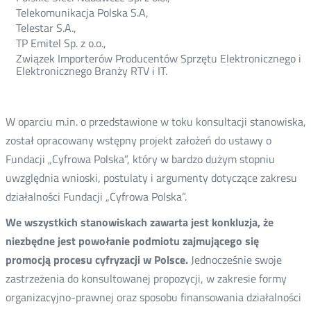
Telekomunikacja Polska S.A,
Telestar S.A.,
TP Emitel Sp. z o.o.,
Związek Importerów Producentów Sprzętu Elektronicznego i
Elektronicznego Branży RTV i IT.
W oparciu m.in. o przedstawione w toku konsultacji stanowiska,
został opracowany wstępny projekt założeń do ustawy o
Fundacji „Cyfrowa Polska”, który w bardzo dużym stopniu
uwzględnia wnioski, postulaty i argumenty dotyczące zakresu
działalności Fundacji „Cyfrowa Polska”.
We wszystkich stanowiskach zawarta jest konkluzja, że
niezbędne jest powołanie podmiotu zajmującego się
promocją procesu cyfryzacji w Polsce.
Jednocześnie swoje
zastrzeżenia do konsultowanej propozycji, w zakresie formy
organizacyjno-prawnej oraz sposobu finansowania działalności