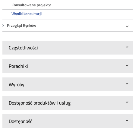
Roz
Konsultowane projekty
Wyniki konsultacji
Przegląd Rynków
Roz
Częstotliwości
Poradniki
Wyroby
Dostępność produktów i usług
Dostępność