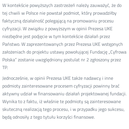
W kontekście powyższych zastrzeżeń należy zauważyć, że do
tej chwili w Polsce nie powstał podmiot, który prowadziłby
faktyczną działalność polegającą na promowaniu procesu
cyfryzacji. W związku z powyższym w opinii Prezesa UKE
niezbędne jest podjęcie w tym kontekście działań przez
Państwo. W zaprezentowanych przez Prezesa UKE wstępnych
założeniach do projektu ustawy powołującej Fundację „Cyfrowa
Polska” zostanie uwzględniony postulat nr 2 zgłoszony przez
TP.
Jednocześnie, w opinii Prezesa UKE także nadawcy i inne
podmioty zainteresowane procesem cyfryzacji powinny brać
aktywny udział w finansowaniu działań projektowanej fundacji.
Wynika to z faktu, iż właśnie te podmioty są zainteresowane
skuteczną realizacją tego procesu, i w przypadku jego sukcesu,
będą odnosiły z tego tytułu korzyści finansowe.