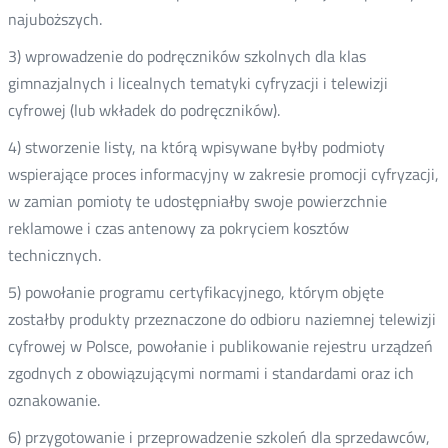
najuboższych.
3) wprowadzenie do podręczników szkolnych dla klas
gimnazjalnych i licealnych tematyki cyfryzacji i telewizji
cyfrowej (lub wkładek do podręczników).
4) stworzenie listy, na którą wpisywane byłby podmioty
wspierające proces informacyjny w zakresie promocji cyfryzacji,
w zamian pomioty te udostępniałby swoje powierzchnie
reklamowe i czas antenowy za pokryciem kosztów
technicznych.
5) powołanie programu certyfikacyjnego, którym objęte
zostałby produkty przeznaczone do odbioru naziemnej telewizji
cyfrowej w Polsce, powołanie i publikowanie rejestru urządzeń
zgodnych z obowiązującymi normami i standardami oraz ich
oznakowanie.
6) przygotowanie i przeprowadzenie szkoleń dla sprzedawców,