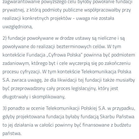
zagwarantowanie powyższego celu byłoby powołanie fundacji
prywatnej, z którą podmioty publiczne współpracowałby przy
realizacji konkretnych projektów - uwaga nie została
uwzględniona,
2) fundacje powoływane w drodze ustawy są nieliczne i są
powoływane do realizacji bezterminowych celów. W tym
kontekście Fundacja „Cyfrowa Polska” powinna być podmiotem
zadaniowym, którego byt i cele wyczerpią się po zakończeniu
procesu cyfryzacji. W tym kontekście Telekomunikacja Polska
S.A. zwraca uwagę, że dla likwidacji tej fundacji także musiałby
być przeprowadzony cały proces legislacyjny, który jest
długotrwały i skomplikowany,
3) ponadto w ocenie Telekomunikacji Polskiej S.A. w przypadku,
gdyby projektowana fundacja byłaby fundacją Skarbu Państwa
to jej działania w całości powinny być finansowane z budżetu
państwa.