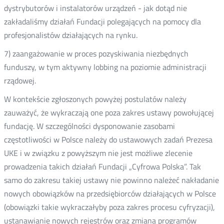
dystrybutorów i instalatorów urządzeń - jak dotąd nie
zakładaliśmy działań Fundacji polegających na pomocy dla
profesjonalistów działających na rynku.
7) zaangażowanie w proces pozyskiwania niezbędnych
funduszy, w tym aktywny lobbing na poziomie administracji
rządowej.
W kontekście zgłoszonych powyżej postulatów należy
zauważyć, że wykraczają one poza zakres ustawy powołującej
fundację. W szczególności dysponowanie zasobami
częstotliwości w Polsce należy do ustawowych zadań Prezesa
UKE i w związku z powyższym nie jest możliwe zlecenie
prowadzenia takich działań Fundacji „Cyfrowa Polska”. Tak
samo do zakresu takiej ustawy nie powinno należeć nakładanie
nowych obowiązków na przedsiębiorców działających w Polsce
(obowiązki takie wykraczałyby poza zakres procesu cyfryzacji),
ustanawianie nowych rejestrów oraz zmiana programów