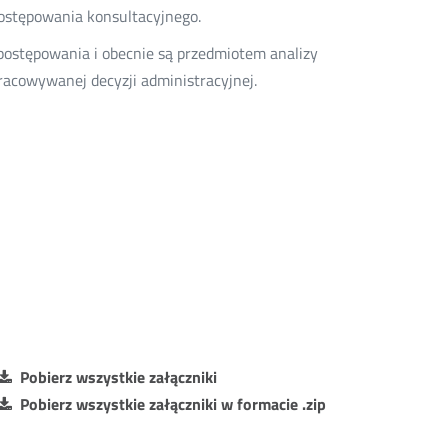
postępowania konsultacyjnego.
postępowania i obecnie są przedmiotem analizy
racowywanej decyzji administracyjnej.
Pobierz wszystkie załączniki
Pobierz wszystkie załączniki w formacie .zip