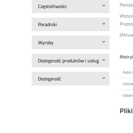
Poniże
Częstotliwości
Wszyst
Prezes
Poradniki
(Aktua
Wyroby
Metryk
Dostępność produktów i usług
Autor 
Dostępność
Udostę
Ostatn
Plik