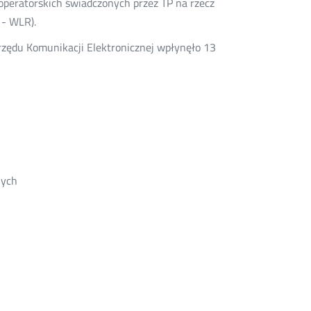
yoperatorskich świadczonych przez TP na rzecz
 - WLR).
zędu Komunikacji Elektronicznej wpłynęło 13
nych