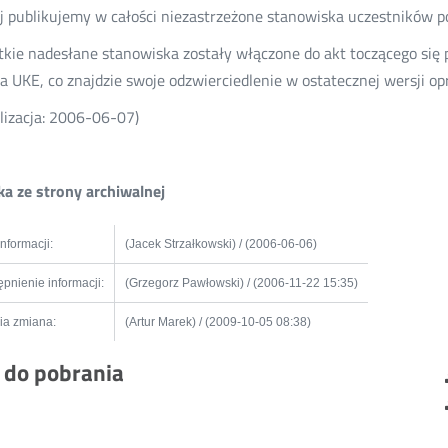
j publikujemy w całości niezastrzeżone stanowiska uczestników 
kie nadesłane stanowiska zostały włączone do akt toczącego się 
a UKE, co znajdzie swoje odzwierciedlenie w ostatecznej wersji op
lizacja: 2006-06-07)
a ze strony archiwalnej
informacji:
(Jacek Strzałkowski) / (2006-06-06)
pnienie informacji:
(Grzegorz Pawłowski) / (2006-11-22 15:35)
ia zmiana:
(Artur Marek) / (2009-10-05 08:38)
i do pobrania