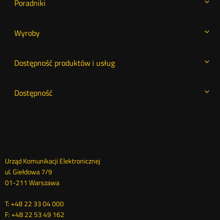
Poradniki
Wyroby
Dostępność produktów i usług
Dostępność
Dane
Urząd Komunikacji Elektronicznej
ul. Giełdowa 7/9
kontaktowe
01-211 Warszawa
T: +48 22 33 04 000
F: +48 22 53 49 162