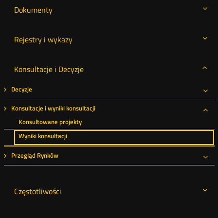
Dokumenty
Rejestry i wykazy
Konsultacje i Decyzje
Decyzje
Roz
Konsultacje i wyniki konsultacji
Roz
Konsultowane projekty
Wyniki konsultacji
Przegląd Rynków
Roz
Częstotliwości