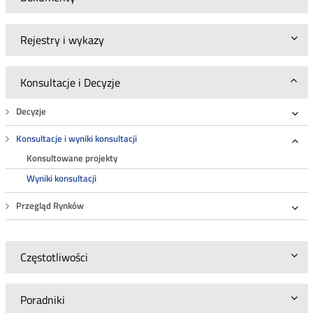
Rejestry i wykazy
Konsultacje i Decyzje
Decyzje
Roz
Konsultacje i wyniki konsultacji
Roz
Konsultowane projekty
Wyniki konsultacji
Przegląd Rynków
Roz
Częstotliwości
Poradniki