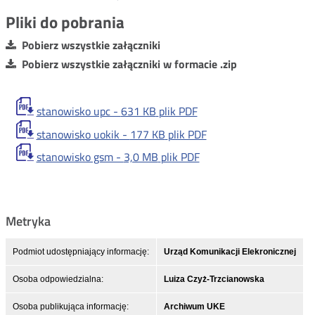
Pliki do pobrania
Pobierz wszystkie załączniki
Pobierz wszystkie załączniki w formacie .zip
stanowisko upc -
631 KB
plik PDF
stanowisko uokik -
177 KB
plik PDF
stanowisko gsm -
3,0 MB
plik PDF
Metryka
Podmiot udostępniający informację:
Urząd Komunikacji Elekronicznej
Osoba odpowiedzialna:
Luiza Czyż-Trzcianowska
Osoba publikująca informację:
Archiwum UKE