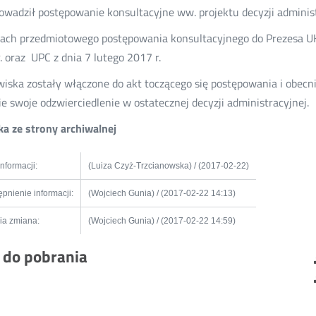
owadził postępowanie konsultacyjne ww. projektu decyzji administ
ch przedmiotowego postępowania konsultacyjnego do Prezesa UK
. oraz UPC z dnia 7 lutego 2017 r.
iska zostały włączone do akt toczącego się postępowania i obecn
ie swoje odzwierciedlenie w ostatecznej decyzji administracyjnej.
a ze strony archiwalnej
informacji:
(Luiza Czyż-Trzcianowska) / (2017-02-22)
pnienie informacji:
(Wojciech Gunia) / (2017-02-22 14:13)
ia zmiana:
(Wojciech Gunia) / (2017-02-22 14:59)
i do pobrania