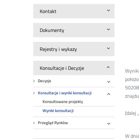
Kontakt
Dokumenty
Rejestry i wykazy
Konsultacje i Decyzje
Wyniki
położo
Decyzje
Rozwiń
50208 
Konsultacje i wyniki konsultacji
znajdu
Rozwiń
Konsultowane projekty
Wyniki konsultacji
(dalej
Przegląd Rynków
Rozwiń
W dnia