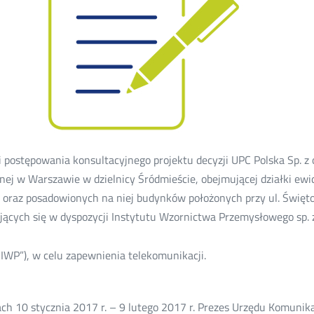
 postępowania konsultacyjnego projektu decyzji UPC Polska Sp. z 
nej w Warszawie w dzielnicy Śródmieście, obejmującej działki ewi
oraz posadowionych na niej budynków położonych przy ul. Świętoj
jących się w dyspozycji Instytutu Wzornictwa Przemysłowego sp. z
 „IWP”), w celu zapewnienia telekomunikacji.
ch 10 stycznia 2017 r. – 9 lutego 2017 r. Prezes Urzędu Komunikacj