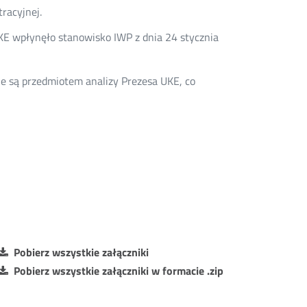
racyjnej.
E wpłynęło stanowisko IWP z dnia 24 stycznia
ie są przedmiotem analizy Prezesa UKE, co
Pobierz wszystkie załączniki
Pobierz wszystkie załączniki w formacie .zip