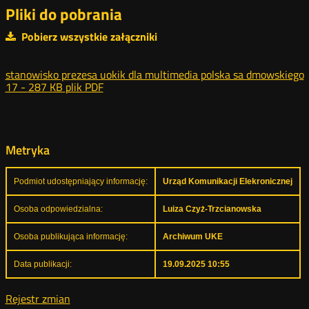
Pliki do pobrania
Pobierz wszystkie załączniki
stanowisko prezesa uokik dla multimedia polska sa dmowskiego
17 -
287 KB
plik PDF
Metryka
Podmiot udostępniający informację:
Urząd Komunikacji Elekronicznej
Osoba odpowiedzialna:
Luiza Czyż-Trzcianowska
Osoba publikująca informację:
Archiwum UKE
Data publikacji:
19.09.2025 10:55
Rejestr zmian