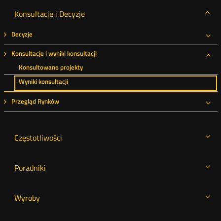
Konsultacje i Decyzje
Decyzje
Roz
Konsultacje i wyniki konsultacji
Roz
Konsultowane projekty
Wyniki konsultacji
Przegląd Rynków
Roz
Częstotliwości
Poradniki
Wyroby