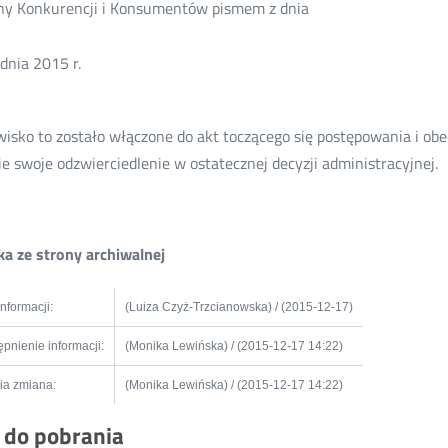
y Konkurencji i Konsumentów pismem z dnia
dnia 2015 r.
isko to zostało włączone do akt toczącego się postępowania i obe
ie swoje odzwierciedlenie w ostatecznej decyzji administracyjnej.
a ze strony archiwalnej
informacji:
(Luiza Czyż-Trzcianowska) / (2015-12-17)
pnienie informacji:
(Monika Lewińska) / (2015-12-17 14:22)
ia zmiana:
(Monika Lewińska) / (2015-12-17 14:22)
i do pobrania