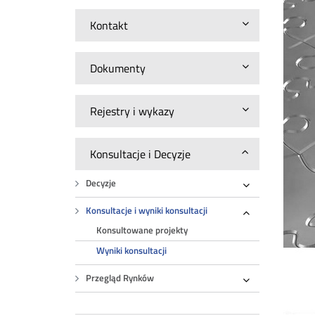
Kontakt
Dokumenty
Rejestry i wykazy
Konsultacje i Decyzje
Decyzje
Rozwiń
Konsultacje i wyniki konsultacji
Rozwiń
Konsultowane projekty
Wyniki konsultacji
Przegląd Rynków
Rozwiń