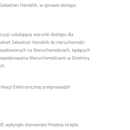
 Sebastian Handzlik, w sprawie dostępu
yzji ustalającej warunki dostępu dla
talnet Sebastian Handzlik do nieruchomości
posadowionych na Nieruchomościach, będących
ospodarowania Nieruchomościami w Dzielnicy
ch.
ikacji Elektronicznej przeprowadził
KE wpłynęło stanowisko Prezesa Urzędu