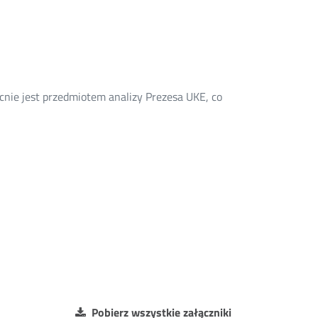
cnie jest przedmiotem analizy Prezesa UKE, co
Pobierz wszystkie załączniki