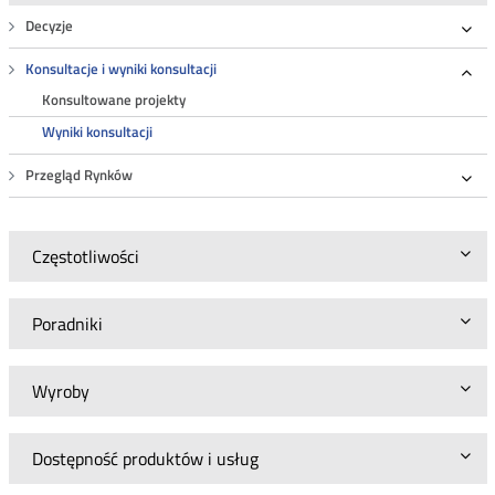
Decyzje
Roz
Konsultacje i wyniki konsultacji
Roz
Konsultowane projekty
Wyniki konsultacji
Przegląd Rynków
Roz
Częstotliwości
Poradniki
Wyroby
Dostępność produktów i usług