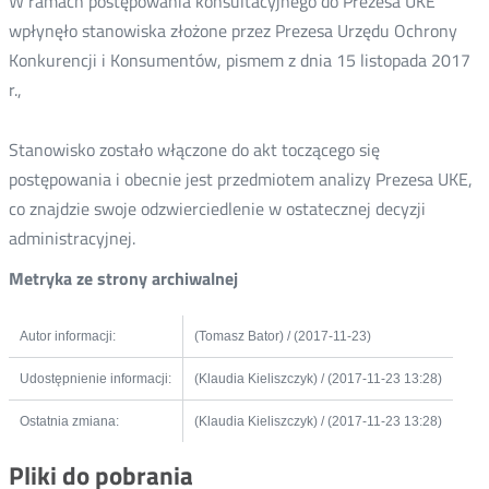
W ramach postępowania konsultacyjnego do Prezesa UKE
wpłynęło stanowiska złożone przez Prezesa Urzędu Ochrony
Konkurencji i Konsumentów, pismem z dnia 15 listopada 2017
r.,
Stanowisko zostało włączone do akt toczącego się
postępowania i obecnie jest przedmiotem analizy Prezesa UKE,
co znajdzie swoje odzwierciedlenie w ostatecznej decyzji
administracyjnej.
Metryka ze strony archiwalnej
Autor informacji:
(Tomasz Bator) / (2017-11-23)
Udostępnienie informacji:
(Klaudia Kieliszczyk) / (2017-11-23 13:28)
Ostatnia zmiana:
(Klaudia Kieliszczyk) / (2017-11-23 13:28)
Pliki do pobrania