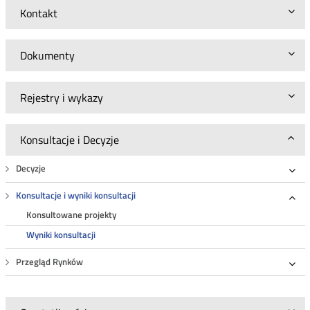
Kontakt
Dokumenty
Rejestry i wykazy
Konsultacje i Decyzje
Decyzje
Roz
Konsultacje i wyniki konsultacji
Roz
Konsultowane projekty
Wyniki konsultacji
Przegląd Rynków
Roz