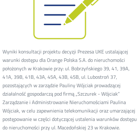
Wyniki konsultacji projektu decyzji Prezesa UKE ustalającej
warunki dostępu dla Orange Polska S.A. do nieruchomości
położonych w Krakowie przy: ul. Bobrzyńskiego 39, 41, 39A,
41A, 39B, 41B, 43A, 45A, 43B, 45B, ul. Lubostroń 37,
pozostających w zarządzie Pauliny Wójciak prowadzącej
działalność gospodarczą pod firmą „Szczurek - Wójciak”
Zarządzanie i Administrowanie Nieruchomościami Paulina
Wójciak, w celu zapewnienia telekomunikacji oraz umarzającej
postępowanie w części dotyczącej ustalenia warunków dostępu
do nieruchomości przy ul. Macedońskiej 23 w Krakowie.