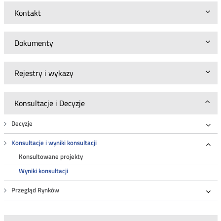
Kontakt
Dokumenty
Rejestry i wykazy
Konsultacje i Decyzje
Decyzje
Roz
Konsultacje i wyniki konsultacji
Roz
Konsultowane projekty
Wyniki konsultacji
Przegląd Rynków
Roz