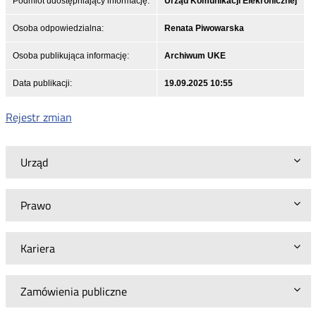
Podmiot udostępniający informację:
Urząd Komunikacji Elekronicznej
Osoba odpowiedzialna:
Renata Piwowarska
Osoba publikująca informację:
Archiwum UKE
Data publikacji:
19.09.2025 10:55
Rejestr zmian
Urząd
Prawo
Kariera
Zamówienia publiczne