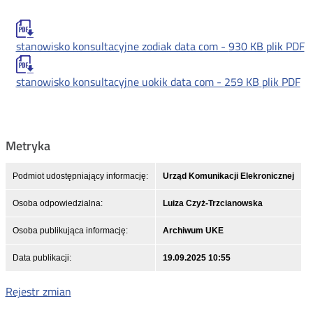
stanowisko konsultacyjne zodiak data com -
930 KB
plik PDF
stanowisko konsultacyjne uokik data com -
259 KB
plik PDF
Metryka
Podmiot udostępniający informację:
Urząd Komunikacji Elekronicznej
Osoba odpowiedzialna:
Luiza Czyż-Trzcianowska
Osoba publikująca informację:
Archiwum UKE
Data publikacji:
19.09.2025 10:55
Rejestr zmian