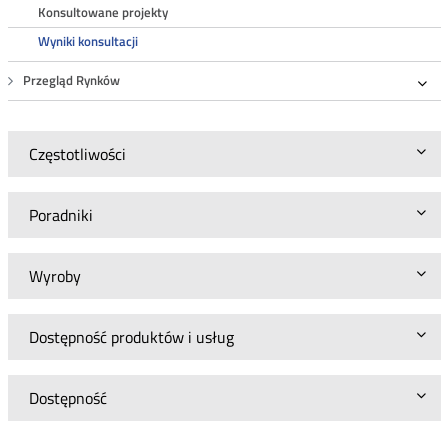
Roz
Konsultowane projekty
Wyniki konsultacji
Przegląd Rynków
Roz
Częstotliwości
Poradniki
Wyroby
Dostępność produktów i usług
Dostępność