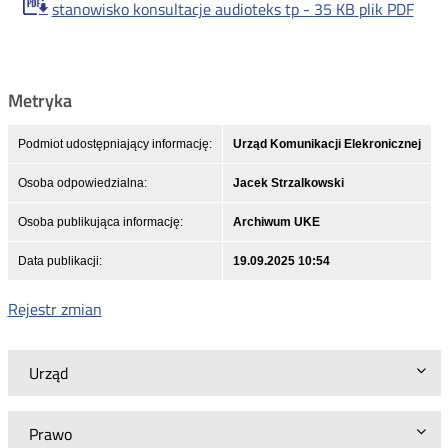
stanowisko konsultacje audioteks tp -
35 KB
plik PDF
Metryka
Podmiot udostępniający informację:
Urząd Komunikacji Elekronicznej
Osoba odpowiedzialna:
Jacek Strzalkowski
Osoba publikująca informację:
Archiwum UKE
Data publikacji:
19.09.2025 10:54
Rejestr zmian
Urząd
Prawo