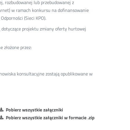
j, rozbudowanej lub przebudowanej z
zarnet) w ramach konkursu na dofinansowanie
dporności (Sieci KPO).
dotyczące projektu zmiany oferty hurtowej
e
e złożone przez:
anowiska konsultacyjne zostają opublikowane w
Pobierz wszystkie załączniki
Pobierz wszystkie załączniki w formacie .zip