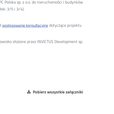
Polska sp. z o.o. do nieruchomości i budynków
ek: 3/5 i 3/4).
ił
dotyczące projektu
postępowanie konsultacyjne
owisko złożone przez INVICTUS Development sp.
Pobierz wszystkie załączniki