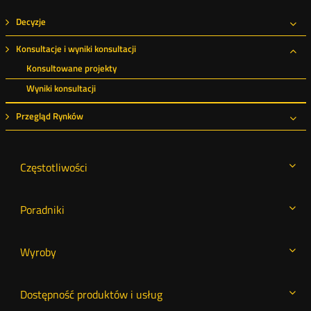
Decyzje
Roz
Konsultacje i wyniki konsultacji
Roz
Konsultowane projekty
Wyniki konsultacji
Przegląd Rynków
Roz
Częstotliwości
Poradniki
Wyroby
Dostępność produktów i usług