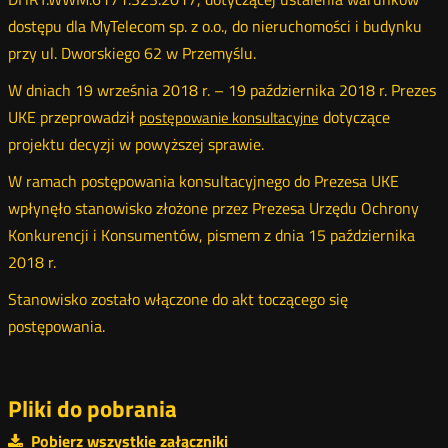
dostępu dla MyTelecom sp. z o.o., do nieruchomości i budynku
przy ul. Dworskiego 62 w Przemyślu.
W dniach 19 września 2018 r. – 19 października 2018 r. Prezes
UKE przeprowadził
dotyczące
postępowanie konsultacyjne
Otwórz
projektu decyzji w powyższej sprawie.
w
nowym
W ramach postępowania konsultacyjnego do Prezesa UKE
oknie
wpłynęło stanowisko złożone przez Prezesa Urzędu Ochrony
Konkurencji i Konsumentów, pismem z dnia 15 października
2018 r.
Stanowisko zostało włączone do akt toczącego się
postępowania.
Pliki do pobrania
Pobierz wszystkie załączniki