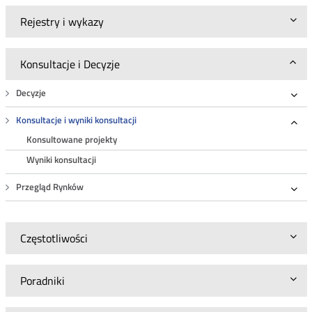
Rejestry i wykazy
Konsultacje i Decyzje
Decyzje
Roz
Konsultacje i wyniki konsultacji
Roz
Konsultowane projekty
Wyniki konsultacji
Przegląd Rynków
Roz
Częstotliwości
Poradniki