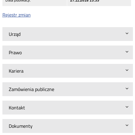
Data publikacji:
27.11.2018 15:35
Rejestr zmian
Urząd
Prawo
Kariera
Zamówienia publiczne
Kontakt
Dokumenty