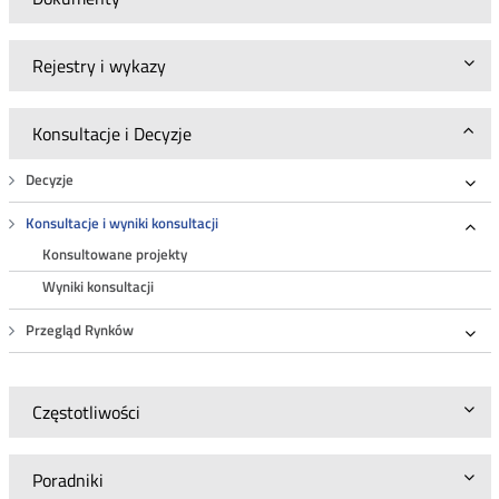
Rejestry i wykazy
Konsultacje i Decyzje
Decyzje
Roz
Konsultacje i wyniki konsultacji
Roz
Konsultowane projekty
Wyniki konsultacji
Przegląd Rynków
Roz
Częstotliwości
Poradniki