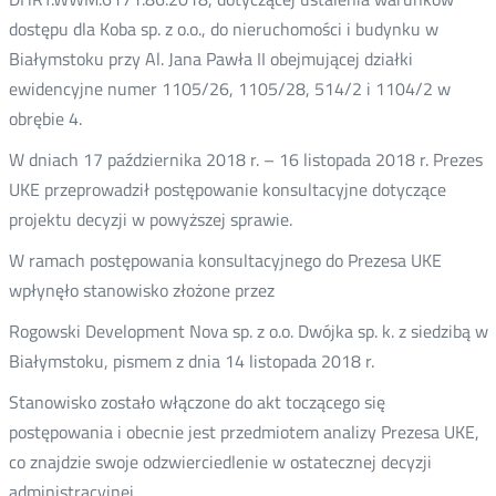
dostępu dla Koba sp. z o.o., do nieruchomości i budynku w
Białymstoku przy Al. Jana Pawła II obejmującej działki
ewidencyjne numer 1105/26, 1105/28, 514/2 i 1104/2 w
obrębie 4.
W dniach 17 października 2018 r. – 16 listopada 2018 r. Prezes
UKE przeprowadził postępowanie konsultacyjne dotyczące
projektu decyzji w powyższej sprawie.
W ramach postępowania konsultacyjnego do Prezesa UKE
wpłynęło stanowisko złożone przez
Rogowski Development Nova sp. z o.o. Dwójka sp. k. z siedzibą w
Białymstoku, pismem z dnia 14 listopada 2018 r.
Stanowisko zostało włączone do akt toczącego się
postępowania i obecnie jest przedmiotem analizy Prezesa UKE,
co znajdzie swoje odzwierciedlenie w ostatecznej decyzji
administracyjnej.