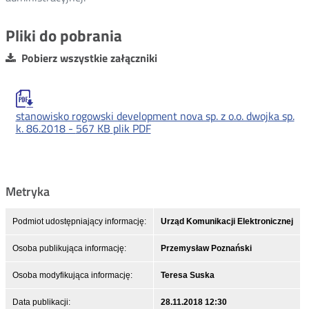
Pliki do pobrania
Pobierz wszystkie załączniki
stanowisko rogowski development nova sp. z o.o. dwojka sp.
k. 86.2018 -
567 KB
plik PDF
Metryka
Podmiot udostępniający informację:
Urząd Komunikacji Elektronicznej
Osoba publikująca informację:
Przemysław Poznański
Osoba modyfikująca informację:
Teresa Suska
Data publikacji:
28.11.2018 12:30