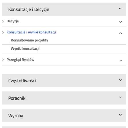
Konsultacje i Decyzje
Decyzje
Roz
Konsultacje i wyniki konsultacji
Roz
Konsultowane projekty
Wyniki konsultacji
Przegląd Rynków
Roz
Częstotliwości
Poradniki
Wyroby