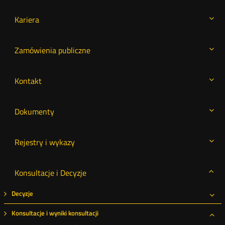
Kariera
Zamówienia publiczne
Kontakt
Dokumenty
Rejestry i wykazy
Konsultacje i Decyzje
Decyzje
Roz
Konsultacje i wyniki konsultacji
Roz