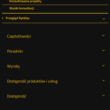
Konsultowane projekty
Wyniki konsultacji
Przegląd Rynków
Roz
Częstotliwości
Poradniki
Wyroby
Dostępność produktów i usług
Dostępność