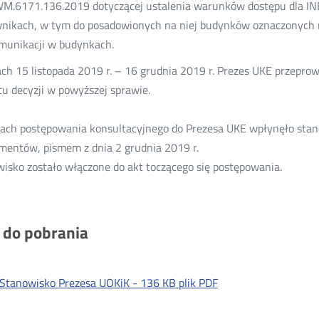
.6171.136.2019 dotyczącej ustalenia warunków dostępu dla INE
nikach, w tym do posadowionych na niej budynków oznaczonych 
munikacji w budynkach.
ch 15 listopada 2019 r. – 16 grudnia 2019 r. Prezes UKE przepro
tu decyzji w powyższej sprawie.
ch postępowania konsultacyjnego do Prezesa UKE wpłynęło stan
entów, pismem z dnia 2 grudnia 2019 r.
isko zostało włączone do akt toczącego się postępowania.
i do pobrania
Stanowisko Prezesa UOKiK -
136 KB
plik PDF