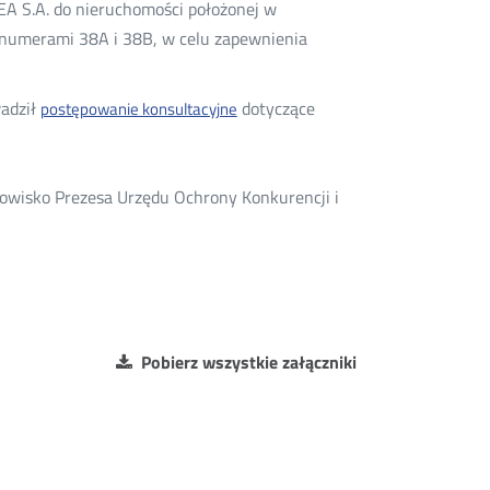
A S.A. do nieruchomości położonej w
numerami 38A i 38B, w celu zapewnienia
wadził
dotyczące
postępowanie konsultacyjne
owisko Prezesa Urzędu Ochrony Konkurencji i
Pobierz wszystkie załączniki