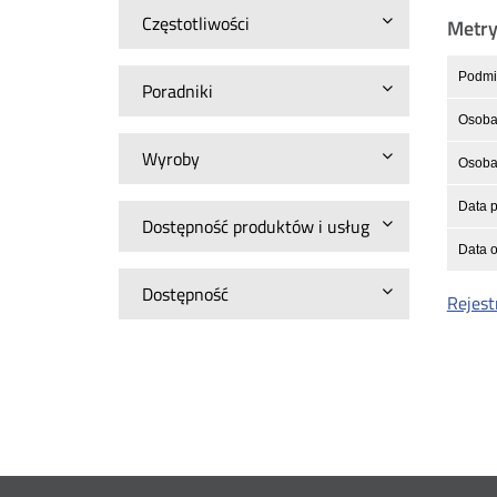
Częstotliwości
Metr
Podmio
Poradniki
Osoba 
Wyroby
Osoba 
Data p
Dostępność produktów i usług
Data o
Dostępność
Rejest