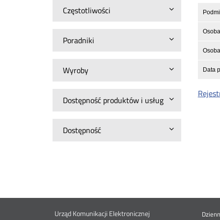
Częstotliwości
Podmio
Osoba
Poradniki
Osoba 
Wyroby
Data p
Rejest
Dostępność produktów i usług
Dostępność
Urząd Komunikacji Elektronicznej
Dzien