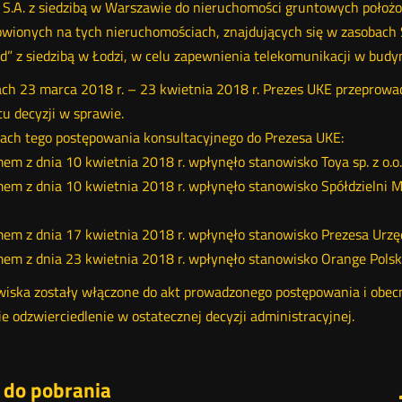
 S.A. z siedzibą w Warszawie do nieruchomości gruntowych poło
wionych na tych nieruchomościach, znajdujących się w zasobach 
” z siedzibą w Łodzi, w celu zapewnienia telekomunikacji w budy
ch 23 marca 2018 r. – 23 kwietnia 2018 r. Prezes UKE przeprowa
tu decyzji w sprawie.
ch tego postępowania konsultacyjnego do Prezesa UKE:
mem z dnia 10 kwietnia 2018 r. wpłynęło stanowisko Toya sp. z o.o. 
mem z dnia 10 kwietnia 2018 r. wpłynęło stanowisko Spółdzielni 
mem z dnia 17 kwietnia 2018 r. wpłynęło stanowisko Prezesa Ur
mem z dnia 23 kwietnia 2018 r. wpłynęło stanowisko Orange Polska
iska zostały włączone do akt prowadzonego postępowania i obecn
ie odzwierciedlenie w ostatecznej decyzji administracyjnej.
i do pobrania