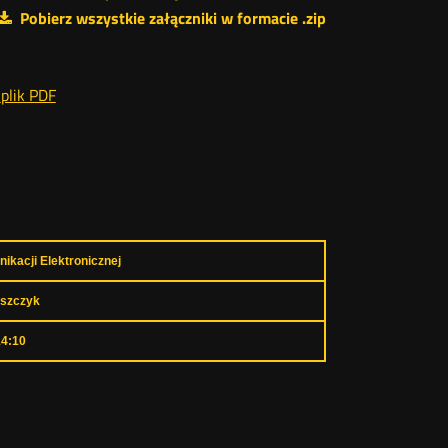
Pobierz wszystkie załączniki w formacie .zip
plik PDF
ikacji Elektronicznej
iszczyk
14:10