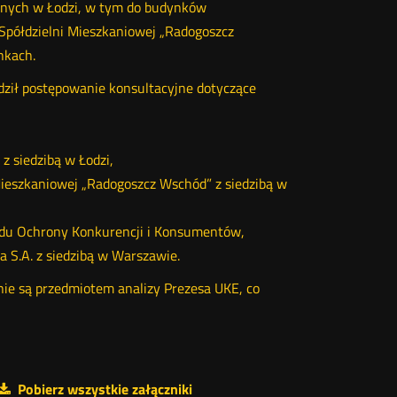
żonych w Łodzi, w tym do budynków
Spółdzielni Mieszkaniowej „Radogoszcz
nkach.
dził postępowanie konsultacyjne dotyczące
z siedzibą w Łodzi,
Mieszkaniowej „Radogoszcz Wschód” z siedzibą w
zędu Ochrony Konkurencji i Konsumentów,
 S.A. z siedzibą w Warszawie.
ie są przedmiotem analizy Prezesa UKE, co
Pobierz wszystkie załączniki