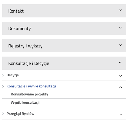
Kontakt
Dokumenty
Rejestry i wykazy
Konsultacje i Decyzje
Decyzje
Roz
Konsultacje i wyniki konsultacji
Roz
Konsultowane projekty
Wyniki konsultacji
Przegląd Rynków
Roz