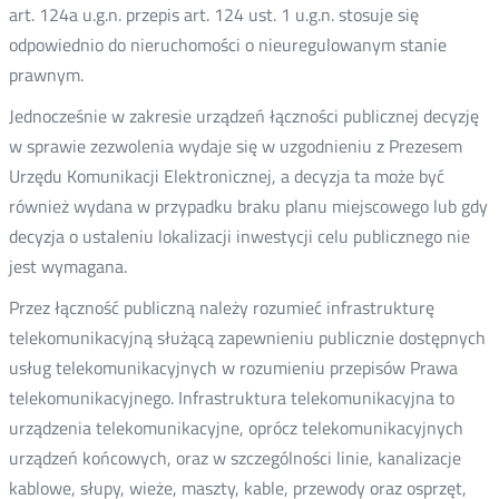
art. 124a u.g.n. przepis art. 124 ust. 1 u.g.n. stosuje się
odpowiednio do nieruchomości o nieuregulowanym stanie
prawnym.
Jednocześnie w zakresie urządzeń łączności publicznej decyzję
w sprawie zezwolenia wydaje się w uzgodnieniu z Prezesem
Urzędu Komunikacji Elektronicznej, a decyzja ta może być
również wydana w przypadku braku planu miejscowego lub gdy
decyzja o ustaleniu lokalizacji inwestycji celu publicznego nie
jest wymagana.
Przez łączność publiczną należy rozumieć infrastrukturę
telekomunikacyjną służącą zapewnieniu publicznie dostępnych
usług telekomunikacyjnych w rozumieniu przepisów Prawa
telekomunikacyjnego. Infrastruktura telekomunikacyjna to
urządzenia telekomunikacyjne, oprócz telekomunikacyjnych
urządzeń końcowych, oraz w szczególności linie, kanalizacje
kablowe, słupy, wieże, maszty, kable, przewody oraz osprzęt,