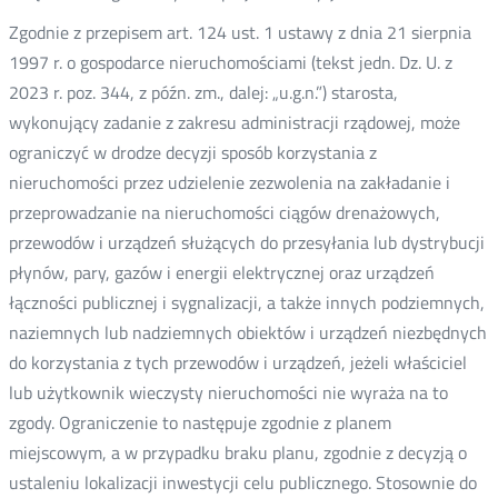
Zgodnie z przepisem art. 124 ust. 1 ustawy z dnia 21 sierpnia
1997 r. o gospodarce nieruchomościami (tekst jedn. Dz. U. z
2023 r. poz. 344, z późn. zm., dalej: „u.g.n.”) starosta,
wykonujący zadanie z zakresu administracji rządowej, może
ograniczyć w drodze decyzji sposób korzystania z
nieruchomości przez udzielenie zezwolenia na zakładanie i
przeprowadzanie na nieruchomości ciągów drenażowych,
przewodów i urządzeń służących do przesyłania lub dystrybucji
płynów, pary, gazów i energii elektrycznej oraz urządzeń
łączności publicznej i sygnalizacji, a także innych podziemnych,
naziemnych lub nadziemnych obiektów i urządzeń niezbędnych
do korzystania z tych przewodów i urządzeń, jeżeli właściciel
lub użytkownik wieczysty nieruchomości nie wyraża na to
zgody. Ograniczenie to następuje zgodnie z planem
miejscowym, a w przypadku braku planu, zgodnie z decyzją o
ustaleniu lokalizacji inwestycji celu publicznego. Stosownie do