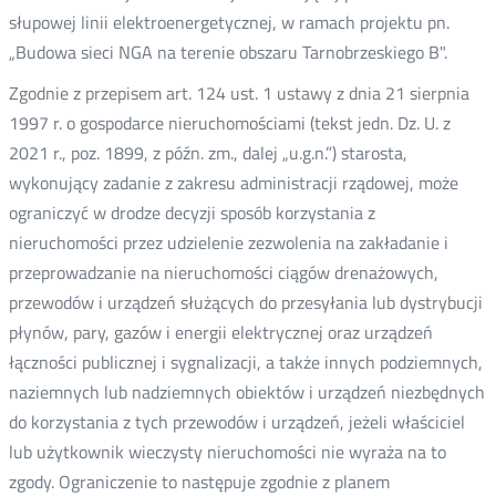
słupowej linii elektroenergetycznej, w ramach projektu pn.
„Budowa sieci NGA na terenie obszaru Tarnobrzeskiego B".
Zgodnie z przepisem art. 124 ust. 1 ustawy z dnia 21 sierpnia
1997 r. o gospodarce nieruchomościami (tekst jedn. Dz. U. z
2021 r., poz. 1899, z późn. zm., dalej „u.g.n.”) starosta,
wykonujący zadanie z zakresu administracji rządowej, może
ograniczyć w drodze decyzji sposób korzystania z
nieruchomości przez udzielenie zezwolenia na zakładanie i
przeprowadzanie na nieruchomości ciągów drenażowych,
przewodów i urządzeń służących do przesyłania lub dystrybucji
płynów, pary, gazów i energii elektrycznej oraz urządzeń
łączności publicznej i sygnalizacji, a także innych podziemnych,
naziemnych lub nadziemnych obiektów i urządzeń niezbędnych
do korzystania z tych przewodów i urządzeń, jeżeli właściciel
lub użytkownik wieczysty nieruchomości nie wyraża na to
zgody. Ograniczenie to następuje zgodnie z planem