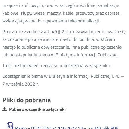
urządzeń końcowych, oraz w szczególności linie, kanalizacje
kablowe, słupy, wieże, maszty, kable, przewody oraz osprzęt,
wykorzystywane do zapewnienia telekomunikacji.
Pouczenie: Zgodnie z art. 49 § 2 k.p.a. zawiadomienie uważa się
za dokonane po upływie czternastu dni od dnia, w którym
nastąpiło publiczne obwieszczenie, inne publiczne ogłoszenie
lub udostępnienie pisma w Biuletynie Informacji Publicznej.
Treść postanowienia została umieszczona w załączniku.
Udostępnienie pisma w Biuletynie Informacji Publicznej UKE –
7 września 2022 r.
Pliki do pobrania
Pobierz wszystkie załączniki
Pismo - DT.WOT.6171.110.2022.13 -
5,4 MB
plik PDF