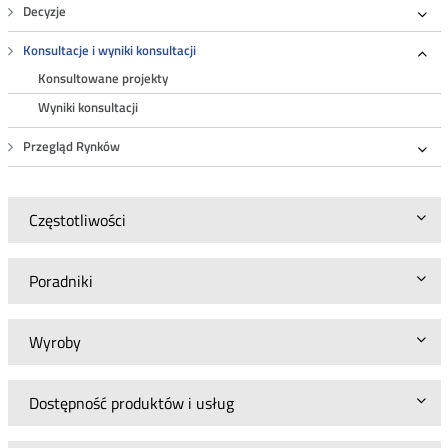
Decyzje
Roz
Konsultacje i wyniki konsultacji
Roz
Konsultowane projekty
Wyniki konsultacji
Przegląd Rynków
Roz
Częstotliwości
Poradniki
Wyroby
Dostępność produktów i usług