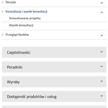
Decyzje
Roz
Konsultacje i wyniki konsultacji
Roz
Konsultowane projekty
Wyniki konsultacji
Przegląd Rynków
Roz
Częstotliwości
Poradniki
Wyroby
Dostępność produktów i usług