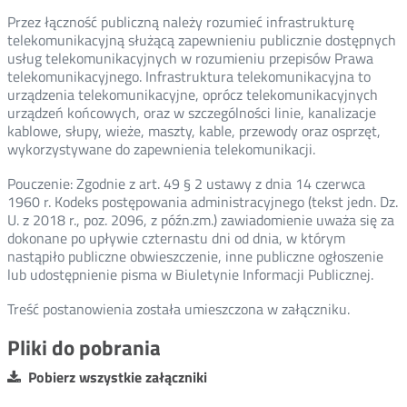
Przez łączność publiczną należy rozumieć infrastrukturę
telekomunikacyjną służącą zapewnieniu publicznie dostępnych
usług telekomunikacyjnych w rozumieniu przepisów Prawa
telekomunikacyjnego. Infrastruktura telekomunikacyjna to
urządzenia telekomunikacyjne, oprócz telekomunikacyjnych
urządzeń końcowych, oraz w szczególności linie, kanalizacje
kablowe, słupy, wieże, maszty, kable, przewody oraz osprzęt,
wykorzystywane do zapewnienia telekomunikacji.
Pouczenie: Zgodnie z art. 49 § 2 ustawy z dnia 14 czerwca
1960 r. Kodeks postępowania administracyjnego (tekst jedn. Dz.
U. z 2018 r., poz. 2096, z późn.zm.) zawiadomienie uważa się za
dokonane po upływie czternastu dni od dnia, w którym
nastąpiło publiczne obwieszczenie, inne publiczne ogłoszenie
lub udostępnienie pisma w Biuletynie Informacji Publicznej.
Treść postanowienia została umieszczona w załączniku.
Pliki do pobrania
Pobierz wszystkie załączniki