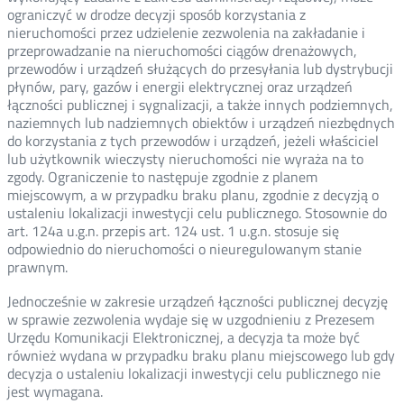
ograniczyć w drodze decyzji sposób korzystania z
nieruchomości przez udzielenie zezwolenia na zakładanie i
przeprowadzanie na nieruchomości ciągów drenażowych,
przewodów i urządzeń służących do przesyłania lub dystrybucji
płynów, pary, gazów i energii elektrycznej oraz urządzeń
łączności publicznej i sygnalizacji, a także innych podziemnych,
naziemnych lub nadziemnych obiektów i urządzeń niezbędnych
do korzystania z tych przewodów i urządzeń, jeżeli właściciel
lub użytkownik wieczysty nieruchomości nie wyraża na to
zgody. Ograniczenie to następuje zgodnie z planem
miejscowym, a w przypadku braku planu, zgodnie z decyzją o
ustaleniu lokalizacji inwestycji celu publicznego. Stosownie do
art. 124a u.g.n. przepis art. 124 ust. 1 u.g.n. stosuje się
odpowiednio do nieruchomości o nieuregulowanym stanie
prawnym.
Jednocześnie w zakresie urządzeń łączności publicznej decyzję
w sprawie zezwolenia wydaje się w uzgodnieniu z Prezesem
Urzędu Komunikacji Elektronicznej, a decyzja ta może być
również wydana w przypadku braku planu miejscowego lub gdy
decyzja o ustaleniu lokalizacji inwestycji celu publicznego nie
jest wymagana.