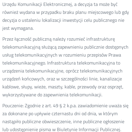
Urzędu Komunikacji Elektronicznej, a decyzja ta może być
również wydana w przypadku braku planu miejscowego lub gdy
decyzja o ustaleniu lokalizacji inwestycji celu publicznego nie
jest wymagana.
Przez łączność publiczną należy rozumieć infrastrukturę
telekomunikacyjną służącą zapewnieniu publicznie dostępnych
usług telekomunikacyjnych w rozumieniu przepisów Prawa
telekomunikacyjnego. Infrastruktura telekomunikacyjna to
urządzenia telekomunikacyjne, oprócz telekomunikacyjnych
urządzeń końcowych, oraz w szczególności linie, kanalizacje
kablowe, słupy, wieże, maszty, kable, przewody oraz osprzęt,
wykorzystywane do zapewnienia telekomunikacji.
Pouczenie: Zgodnie z art. 49 § 2 k.p.a. zawiadomienie uważa się
za dokonane po upływie czternastu dni od dnia, w którym
nastąpiło publiczne obwieszczenie, inne publiczne ogłoszenie
lub udostępnienie pisma w Biuletynie Informacji Publicznej.