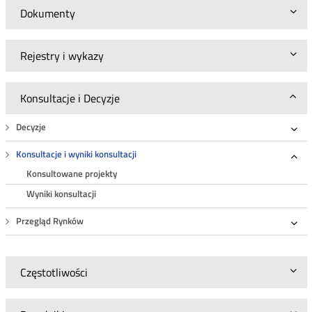
Dokumenty
Rejestry i wykazy
Konsultacje i Decyzje
Decyzje
Roz
Konsultacje i wyniki konsultacji
Roz
Konsultowane projekty
Wyniki konsultacji
Przegląd Rynków
Roz
Częstotliwości