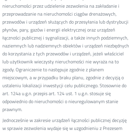
nieruchomości przez udzielenie zezwolenia na zakładanie i
przeprowadzanie na nieruchomości ciągów drenażowych,
przewodów i urządzeń służących do przesyłania lub dystrybucji
płynów, pary, gazów i energii elektrycznej oraz urządzeń
łączności publicznej i sygnalizacji, a także innych podziemnych,
naziemnych lub nadziemnych obiektów i urządzeń niezbędnych
do korzystania z tych przewodów i urządzeń, jeżeli właściciel
lub użytkownik wieczysty nieruchomości nie wyraża na to
zgody. Ograniczenie to następuje zgodnie z planem
miejscowym, a w przypadku braku planu, zgodnie z decyzją o
ustaleniu lokalizacji inwestycji celu publicznego. Stosownie do
art. 124a u.g.n. przepis art. 124 ust. 1 u.g.n. stosuje się
odpowiednio do nieruchomości o nieuregulowanym stanie
prawnym.
Jednocześnie w zakresie urządzeń łączności publicznej decyzję
w sprawie zezwolenia wydaje się w uzgodnieniu z Prezesem