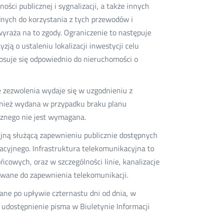
ości publicznej i sygnalizacji, a także innych
nych do korzystania z tych przewodów i
wyraża na to zgody. Ograniczenie to następuje
ją o ustaleniu lokalizacji inwestycji celu
 stosuje się odpowiednio do nieruchomości o
e zezwolenia wydaje się w uzgodnieniu z
wnież wydana w przypadku braku planu
icznego nie jest wymagana.
yjną służącą zapewnieniu publicznie dostępnych
cyjnego. Infrastruktura telekomunikacyjna to
cowych, oraz w szczególności linie, kanalizacje
tywane do zapewnienia telekomunikacji.
nane po upływie czternastu dni od dnia, w
 udostępnienie pisma w Biuletynie Informacji