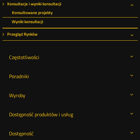
Konsultacje i wyniki konsultacji
Roz
Konsultowane projekty
Wyniki konsultacji
Przegląd Rynków
Roz
Częstotliwości
Poradniki
Wyroby
Dostępność produktów i usług
Dostępność