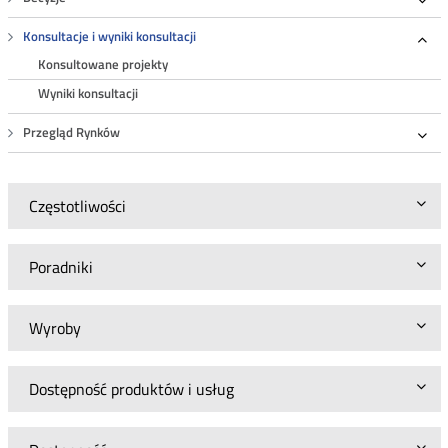
Roz
Konsultacje i wyniki konsultacji
Roz
Konsultowane projekty
Wyniki konsultacji
Przegląd Rynków
Roz
Częstotliwości
Poradniki
Wyroby
Dostępność produktów i usług