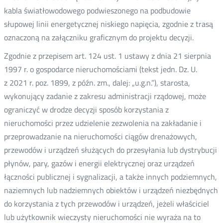
kabla światłowodowego podwieszonego na podbudowie
słupowej linii energetycznej niskiego napięcia, zgodnie z trasą
oznaczoną na załączniku graficznym do projektu decyzji.
Zgodnie z przepisem art. 124 ust. 1 ustawy z dnia 21 sierpnia
1997 r. o gospodarce nieruchomościami (tekst jedn. Dz. U.
z 2021 r. poz. 1899, z późn. zm., dalej: „u.g.n.”), starosta,
wykonujący zadanie z zakresu administracji rządowej, może
ograniczyć w drodze decyzji sposób korzystania z
nieruchomości przez udzielenie zezwolenia na zakładanie i
przeprowadzanie na nieruchomości ciągów drenażowych,
przewodów i urządzeń służących do przesyłania lub dystrybucji
płynów, pary, gazów i energii elektrycznej oraz urządzeń
łączności publicznej i sygnalizacji, a także innych podziemnych,
naziemnych lub nadziemnych obiektów i urządzeń niezbędnych
do korzystania z tych przewodów i urządzeń, jeżeli właściciel
lub użytkownik wieczysty nieruchomości nie wyraża na to