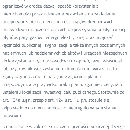
ograniczyć w drodze decyzji sposób korzystania z
nieruchomości przez udzielenie zezwolenia na zakładanie i
przeprowadzanie na nieruchomości ciągów drenażowych,
przewodów i urządzeń służących do przesyłania lub dystrybucji
płynów, pary, gazów i energii elektrycznej oraz urządzeń
łączności publicznej i sygnalizacji, a także innych podziemnych,
naziemnych lub nadziemnych obiektów i urządzeń niezbędnych
do korzystania z tych przewodów i urządzeń, jeżeli właściciel
lub użytkownik wieczysty nieruchomości nie wyraża na to
zgody. Ograniczenie to następuje zgodnie z planem
miejscowym, a w przypadku braku planu, zgodnie z decyzją o
ustaleniu lokalizacji inwestycji celu publicznego. Stosownie do
art. 124a u.g.n. przepis art. 124 ust. 1 u.g.n. stosuje się
odpowiednio do nieruchomości o nieuregulowanym stanie
prawnym.
Jednocześnie w zakresie urządzeń łączności publicznej decyzję