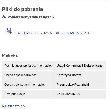
Pliki do pobrania
Pobierz wszystkie załączniki
DT.WOT.6171.94.2025.4_BIP -
1,1 MB
plik PDF
Metryka
Podmiot udostępniający informację:
Urząd Komunikacji Elektronicznej
Osoba odpowiedzialna:
Katarzyna Domżał
Osoba publikująca informację:
Przemysław Poznański
Data publikacji:
27.11.2025 07:25
Rejestr zmian