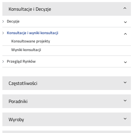
Konsultacje i Decyzje
Decyzje
Roz
Konsultacje i wyniki konsultacji
Roz
Konsultowane projekty
Wyniki konsultacji
Przegląd Rynków
Roz
Częstotliwości
Poradniki
Wyroby