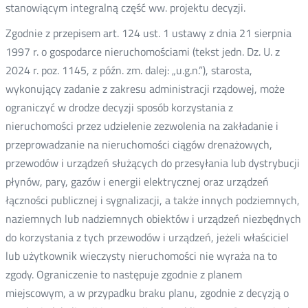
stanowiącym integralną część ww. projektu decyzji.
Zgodnie z przepisem art. 124 ust. 1 ustawy z dnia 21 sierpnia
1997 r. o gospodarce nieruchomościami (tekst jedn. Dz. U. z
2024 r. poz. 1145, z późn. zm. dalej: „u.g.n.”), starosta,
wykonujący zadanie z zakresu administracji rządowej, może
ograniczyć w drodze decyzji sposób korzystania z
nieruchomości przez udzielenie zezwolenia na zakładanie i
przeprowadzanie na nieruchomości ciągów drenażowych,
przewodów i urządzeń służących do przesyłania lub dystrybucji
płynów, pary, gazów i energii elektrycznej oraz urządzeń
łączności publicznej i sygnalizacji, a także innych podziemnych,
naziemnych lub nadziemnych obiektów i urządzeń niezbędnych
do korzystania z tych przewodów i urządzeń, jeżeli właściciel
lub użytkownik wieczysty nieruchomości nie wyraża na to
zgody. Ograniczenie to następuje zgodnie z planem
miejscowym, a w przypadku braku planu, zgodnie z decyzją o