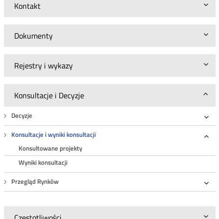
Kontakt
Dokumenty
Rejestry i wykazy
Konsultacje i Decyzje
Decyzje
Roz
Konsultacje i wyniki konsultacji
Roz
Konsultowane projekty
Wyniki konsultacji
Przegląd Rynków
Roz
Częstotliwości