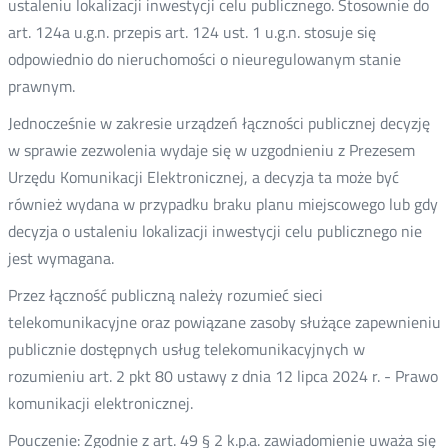
ustaleniu lokalizacji inwestycji celu publicznego. Stosownie do
art. 124a u.g.n. przepis art. 124 ust. 1 u.g.n. stosuje się
odpowiednio do nieruchomości o nieuregulowanym stanie
prawnym.
Jednocześnie w zakresie urządzeń łączności publicznej decyzję
w sprawie zezwolenia wydaje się w uzgodnieniu z Prezesem
Urzędu Komunikacji Elektronicznej, a decyzja ta może być
również wydana w przypadku braku planu miejscowego lub gdy
decyzja o ustaleniu lokalizacji inwestycji celu publicznego nie
jest wymagana.
Przez łączność publiczną należy rozumieć sieci
telekomunikacyjne oraz powiązane zasoby służące zapewnieniu
publicznie dostępnych usług telekomunikacyjnych w
rozumieniu art. 2 pkt 80 ustawy z dnia 12 lipca 2024 r. - Prawo
komunikacji elektronicznej.
Pouczenie: Zgodnie z art. 49 § 2 k.p.a. zawiadomienie uważa się