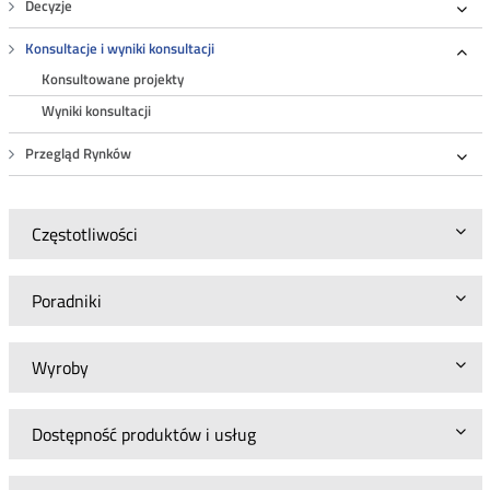
Decyzje
Roz
Konsultacje i wyniki konsultacji
Roz
Konsultowane projekty
Wyniki konsultacji
Przegląd Rynków
Roz
Częstotliwości
Poradniki
Wyroby
Dostępność produktów i usług