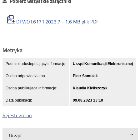
Pobierz wszystkie załączniki
DT.WOT.6171.2023.7 -
1,6 MB
plik PDF
Metryka
Podmiot udostępniający informację:
Urząd Komunikacji Elektronicznej
Osoba odpowiedzialna:
Piotr Samulak
Osoba publikująca informację:
Klaudia Kieliszczyk
Data publikacji:
09.08.2023 13:10
Rejestr zmian
Urząd