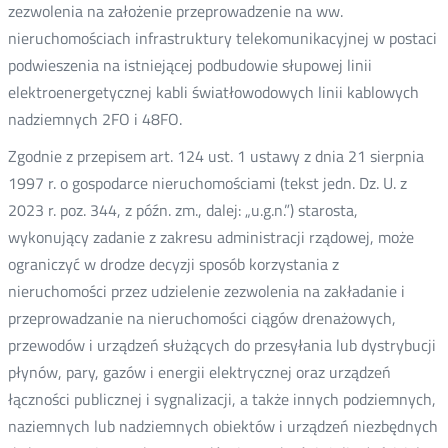
zezwolenia na założenie przeprowadzenie na ww.
nieruchomościach infrastruktury telekomunikacyjnej w postaci
podwieszenia na istniejącej podbudowie słupowej linii
elektroenergetycznej kabli światłowodowych linii kablowych
nadziemnych 2FO i 48FO.
Zgodnie z przepisem art. 124 ust. 1 ustawy z dnia 21 sierpnia
1997 r. o gospodarce nieruchomościami (tekst jedn. Dz. U. z
2023 r. poz. 344, z późn. zm., dalej: „u.g.n.”) starosta,
wykonujący zadanie z zakresu administracji rządowej, może
ograniczyć w drodze decyzji sposób korzystania z
nieruchomości przez udzielenie zezwolenia na zakładanie i
przeprowadzanie na nieruchomości ciągów drenażowych,
przewodów i urządzeń służących do przesyłania lub dystrybucji
płynów, pary, gazów i energii elektrycznej oraz urządzeń
łączności publicznej i sygnalizacji, a także innych podziemnych,
naziemnych lub nadziemnych obiektów i urządzeń niezbędnych