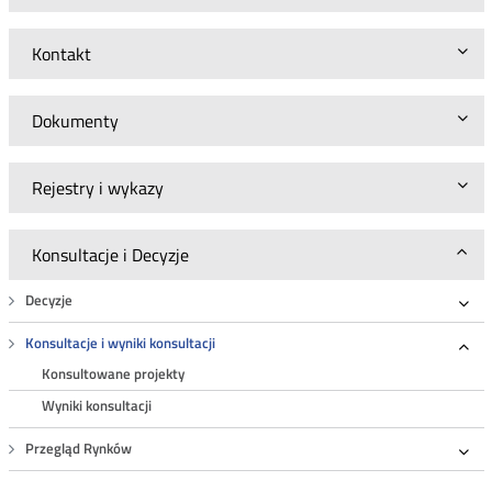
Kontakt
Dokumenty
Rejestry i wykazy
Konsultacje i Decyzje
Decyzje
Roz
Konsultacje i wyniki konsultacji
Roz
Konsultowane projekty
Wyniki konsultacji
Przegląd Rynków
Roz