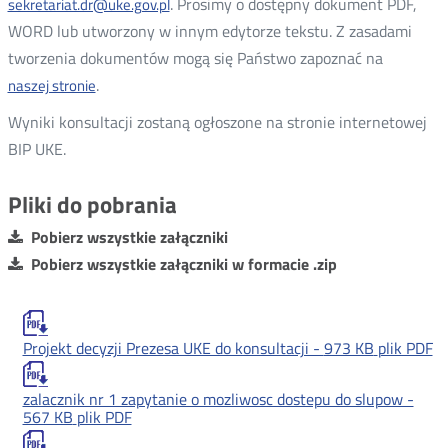
. Prosimy o dostępny dokument PDF,
sekretariat.dr@uke.gov.pl
WORD lub utworzony w innym edytorze tekstu. Z zasadami
tworzenia dokumentów mogą się Państwo zapoznać na
.
naszej stronie
Wyniki konsultacji zostaną ogłoszone na stronie internetowej
BIP UKE.
Pliki do pobrania
Pobierz wszystkie załączniki
Pobierz wszystkie załączniki w formacie .zip
Projekt decyzji Prezesa UKE do konsultacji -
973 KB
plik PDF
zalacznik nr 1 zapytanie o mozliwosc dostepu do slupow -
567 KB
plik PDF