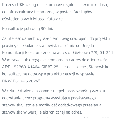
Prezesa UKE zastępującej umowę regulującą warunki dostępu
do infrastruktury technicznej w postaci 34 słupów
oświetleniowych Miasta Katowice.
Konsultacje potrwają 30 dni.
Zainteresowanych wyrażeniem uwag oraz opinii do projektu
prosimy o składanie stanowisk na piśmie do Urzędu
Komunikacji Elektronicznej na adres ul. Giełdowa 7/9, 01-211
Warszawa, lub drogą elektroniczną na adres do eDoręczeń:
AE:PL-82868-41464-GIBAT-25 – z dopiskiem: „Stanowisko
konsultacyjne dotyczące projektu decyzji w sprawie
DR.WIT.6174.5.2024”.
W celu ułatwienia osobom z niepełnosprawnością wzroku
odczytania przez programy asystujące przekazanego
stanowiska, istnieje możliwość dodatkowego przesłania
stanowiska w wersji elektronicznej na adres: