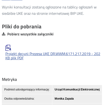
Wyniki konsultacji zostaną ogłoszone na tablicy ogłoszeń w
siedzibie UKE oraz na stronie internetowej BIP UKE.
Pliki do pobrania
Pobierz wszystkie załączniki
Projekt decyzji Prezesa UKE DR.WWM.6171.217.2019 -
202
KB
plik PDF
Metryka
Podmiot udostępniający informację:
Urząd Komunikacji Elektronicznej
Osoba odpowiedzialna:
Monika Zapała