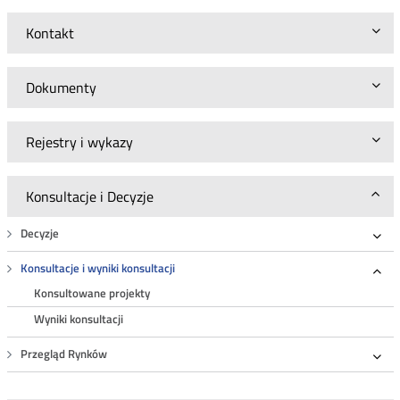
Kontakt
Dokumenty
Rejestry i wykazy
Konsultacje i Decyzje
Decyzje
Roz
Konsultacje i wyniki konsultacji
Roz
Konsultowane projekty
Wyniki konsultacji
Przegląd Rynków
Roz