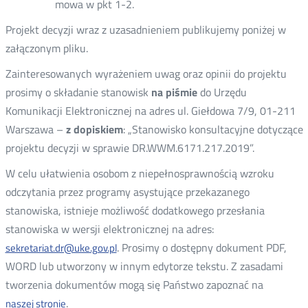
mowa w pkt 1-2.
Projekt decyzji wraz z uzasadnieniem publikujemy poniżej w
załączonym pliku.
Zainteresowanych wyrażeniem uwag oraz opinii do projektu
prosimy o składanie stanowisk
na piśmie
do Urzędu
Komunikacji Elektronicznej na adres ul. Giełdowa 7/9, 01-211
Warszawa –
z dopiskiem
: „Stanowisko konsultacyjne dotyczące
projektu decyzji w sprawie DR.WWM.6171.217.2019”.
W celu ułatwienia osobom z niepełnosprawnością wzroku
odczytania przez programy asystujące przekazanego
stanowiska, istnieje możliwość dodatkowego przesłania
stanowiska w wersji elektronicznej na adres:
. Prosimy o dostępny dokument PDF,
sekretariat.dr@uke.gov.pl
WORD lub utworzony w innym edytorze tekstu. Z zasadami
tworzenia dokumentów mogą się Państwo zapoznać na
.
naszej stronie