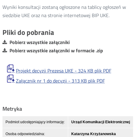
Wyniki konsultacji zostaną ogłoszone na tablicy ogłoszeń w
siedzibie UKE oraz na stronie internetowej BIP UKE.
Pliki do pobrania
Pobierz wszystkie załączniki
Pobierz wszystkie załączniki w formacie .zip
Projekt decyzji Prezesa UKE -
324 KB
plik PDF
Załącznik nr 1 do decyzji -
313 KB
plik PDF
Metryka
Podmiot udostępniający informację:
Urząd Komunikacji Elektronicznej
Osoba odpowiedzialna:
Katarzyna Krzyżanowska