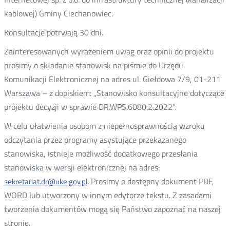
kablowej) Gminy Ciechanowiec.
Konsultacje potrwają 30 dni.
Zainteresowanych wyrażeniem uwag oraz opinii do projektu
prosimy o składanie stanowisk na piśmie do Urzędu
Komunikacji Elektronicznej na adres ul. Giełdowa 7/9, 01-211
Warszawa – z dopiskiem: „Stanowisko konsultacyjne dotyczące
projektu decyzji w sprawie DR.WPS.6080.2.2022”.
W celu ułatwienia osobom z niepełnosprawnością wzroku
odczytania przez programy asystujące przekazanego
stanowiska, istnieje możliwość dodatkowego przesłania
stanowiska w wersji elektronicznej na adres:
. Prosimy o dostępny dokument PDF,
sekretariat.dr@uke.gov.pl
WORD lub utworzony w innym edytorze tekstu. Z zasadami
tworzenia dokumentów mogą się Państwo zapoznać na naszej
stronie.