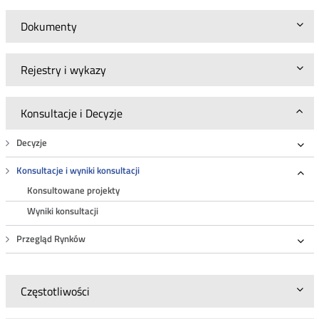
Dokumenty
Rejestry i wykazy
Konsultacje i Decyzje
Decyzje
Roz
Konsultacje i wyniki konsultacji
Roz
Konsultowane projekty
Wyniki konsultacji
Przegląd Rynków
Roz
Częstotliwości