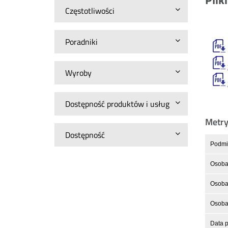
Częstotliwości
Poradniki
Wyroby
Dostępność produktów i usług
Metr
Dostępność
Podmio
Osoba
Osoba 
Osoba 
Data p