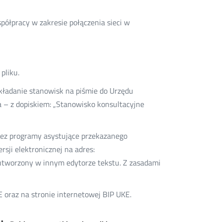
półpracy w zakresie połączenia sieci w
pliku.
kładanie stanowisk na piśmie do Urzędu
 – z dopiskiem: „Stanowisko konsultacyjne
zez programy asystujące przekazanego
sji elektronicznej na adres:
tworzony w innym edytorze tekstu. Z zasadami
E oraz na stronie internetowej BIP UKE.