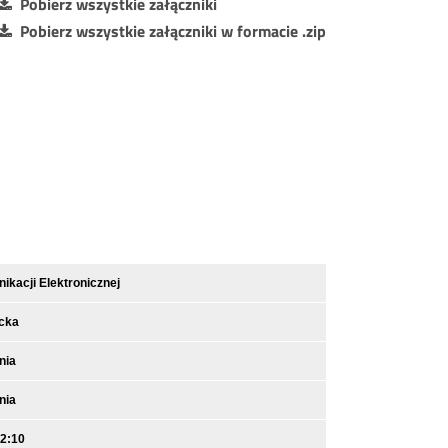
Pobierz wszystkie załączniki
Pobierz wszystkie załączniki w formacie .zip
kacji Elektronicznej
ecka
nia
nia
12:10