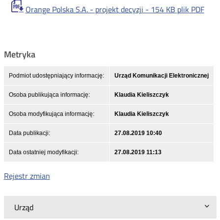
Orange Polska S.A. - projekt decyzji -
154 KB
plik PDF
Metryka
Podmiot udostępniający informację:
Urząd Komunikacji Elektronicznej
Osoba publikująca informację:
Klaudia Kieliszczyk
Osoba modyfikująca informację:
Klaudia Kieliszczyk
Data publikacji:
27.08.2019 10:40
Data ostatniej modyfikacji:
27.08.2019 11:13
Rejestr zmian
Urząd