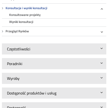
Roz
Konsultacje i wyniki konsultacji
Roz
Konsultowane projekty
Wyniki konsultacji
Przegląd Rynków
Roz
Częstotliwości
Poradniki
Wyroby
Dostępność produktów i usług
Dostępność