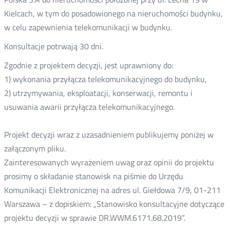
Kielcach, w tym do posadowionego na nieruchomości budynku,
w celu zapewnienia telekomunikacji w budynku.
Konsultacje potrwają 30 dni.
Zgodnie z projektem decyzji, jest uprawniony do:
1) wykonania przyłącza telekomunikacyjnego do budynku,
2) utrzymywania, eksploatacji, konserwacji, remontu i
usuwania awarii przyłącza telekomunikacyjnego.
Projekt decyzji wraz z uzasadnieniem publikujemy poniżej w
załączonym pliku.
Zainteresowanych wyrażeniem uwag oraz opinii do projektu
prosimy o składanie stanowisk na piśmie do Urzędu
Komunikacji Elektronicznej na adres ul. Giełdowa 7/9, 01-211
Warszawa – z dopiskiem: „Stanowisko konsultacyjne dotyczące
projektu decyzji w sprawie DR.WWM.6171.68.2019”.