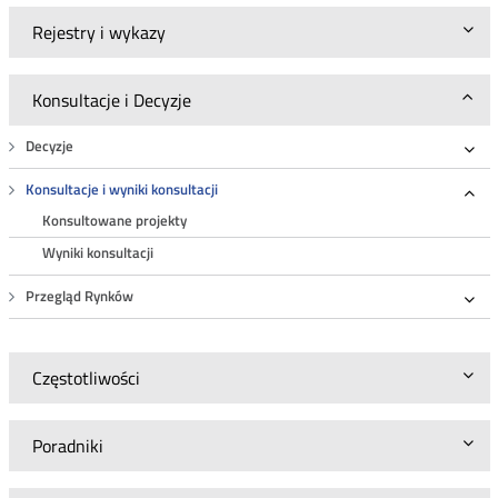
Rejestry i wykazy
Konsultacje i Decyzje
Decyzje
Roz
Konsultacje i wyniki konsultacji
Roz
Konsultowane projekty
Wyniki konsultacji
Przegląd Rynków
Roz
Częstotliwości
Poradniki