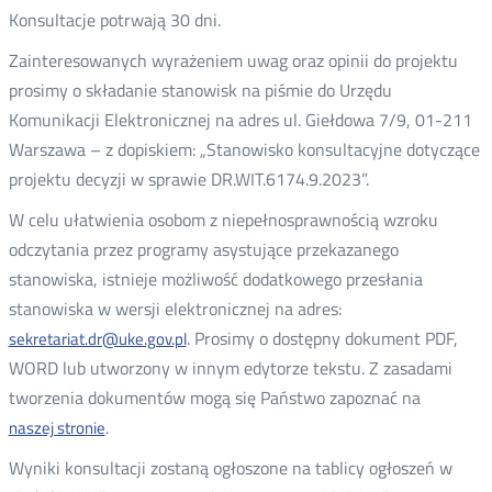
Konsultacje potrwają 30 dni.
Zainteresowanych wyrażeniem uwag oraz opinii do projektu
prosimy o składanie stanowisk na piśmie do Urzędu
Komunikacji Elektronicznej na adres ul. Giełdowa 7/9, 01-211
Warszawa – z dopiskiem: „Stanowisko konsultacyjne dotyczące
projektu decyzji w sprawie DR.WIT.6174.9.2023”.
W celu ułatwienia osobom z niepełnosprawnością wzroku
odczytania przez programy asystujące przekazanego
stanowiska, istnieje możliwość dodatkowego przesłania
stanowiska w wersji elektronicznej na adres:
. Prosimy o dostępny dokument PDF,
sekretariat.dr@uke.gov.pl
WORD lub utworzony w innym edytorze tekstu. Z zasadami
tworzenia dokumentów mogą się Państwo zapoznać na
.
naszej stronie
Wyniki konsultacji zostaną ogłoszone na tablicy ogłoszeń w