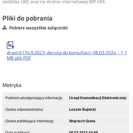
siedzibie UKE oraz na stronie internetowej BIP UKE.
Pliki do pobrania
Pobierz wszystkie załączniki
dr.wit.6174.9.2023-decyzja do konsultacji-06.03.2024 -
1,1
MB
plik PDF
Metryka
Podmiot udostępniający informację:
Urząd Komunikacji Elektronicznej
Osoba odpowiedzialna:
Leszek Bujnicki
Osoba publikująca informację:
Wojciech Gunia
Data publikacji:
06.03.2024 10:55