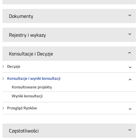
Dokumenty
Rejestry i wykazy
Konsultacje i Decyzje
Decyzje
Roz
Konsultacje i wyniki konsultacji
Roz
Konsultowane projekty
Wyniki konsultacji
Przegląd Rynków
Roz
Częstotliwości