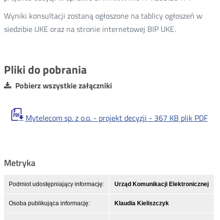
Wyniki konsultacji zostaną ogłoszone na tablicy ogłoszeń w
siedzibie UKE oraz na stronie internetowej BIP UKE.
Pliki do pobrania
Pobierz wszystkie załączniki
Mytelecom sp. z o.o. - projekt decyzji -
367 KB
plik PDF
Metryka
Podmiot udostępniający informację:
Urząd Komunikacji Elektronicznej
Osoba publikująca informację:
Klaudia Kieliszczyk