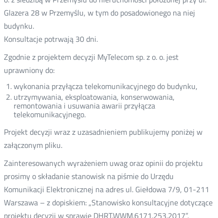
Glazera 28 w Przemyślu, w tym do posadowionego na niej
budynku.
Konsultacje potrwają 30 dni.
Zgodnie z projektem decyzji MyTelecom sp. z o. o. jest
uprawniony do:
wykonania przyłącza telekomunikacyjnego do budynku,
utrzymywania, eksploatowania, konserwowania,
remontowania i usuwania awarii przyłącza
telekomunikacyjnego.
Projekt decyzji wraz z uzasadnieniem publikujemy poniżej w
załączonym pliku.
Zainteresowanych wyrażeniem uwag oraz opinii do projektu
prosimy o składanie stanowisk na piśmie do Urzędu
Komunikacji Elektronicznej na adres ul. Giełdowa 7/9, 01-211
Warszawa – z dopiskiem: „Stanowisko konsultacyjne dotyczące
projektu decyzji w sprawie DHRT.WWM.6171.253.2017”.