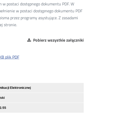
sm w postaci dostępnego dokumentu PDF. W
upełnienie w postaci dostępnego dokumentu PDF
isma przez programy asystujące. Z zasadami
 stronie.
Pobierz wszystkie załączniki
KB
plik PDF
kacji Elektronicznej
ski
1:55