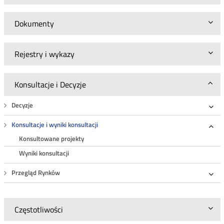
Dokumenty
Rejestry i wykazy
Konsultacje i Decyzje
Decyzje
Roz
Konsultacje i wyniki konsultacji
Roz
Konsultowane projekty
Wyniki konsultacji
Przegląd Rynków
Roz
Częstotliwości