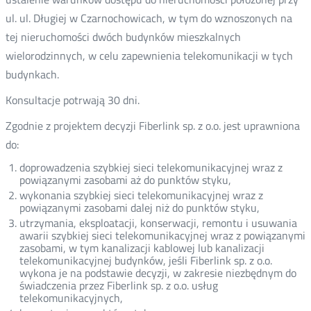
ul. ul. Długiej w Czarnochowicach, w tym do wznoszonych na
tej nieruchomości dwóch budynków mieszkalnych
wielorodzinnych, w celu zapewnienia telekomunikacji w tych
budynkach.
Konsultacje potrwają 30 dni.
Zgodnie z projektem decyzji Fiberlink sp. z o.o. jest uprawniona
do:
doprowadzenia szybkiej sieci telekomunikacyjnej wraz z
powiązanymi zasobami aż do punktów styku,
wykonania szybkiej sieci telekomunikacyjnej wraz z
powiązanymi zasobami dalej niż do punktów styku,
utrzymania, eksploatacji, konserwacji, remontu i usuwania
awarii szybkiej sieci telekomunikacyjnej wraz z powiązanymi
zasobami, w tym kanalizacji kablowej lub kanalizacji
telekomunikacyjnej budynków, jeśli Fiberlink sp. z o.o.
wykona je na podstawie decyzji, w zakresie niezbędnym do
świadczenia przez Fiberlink sp. z o.o. usług
telekomunikacyjnych,