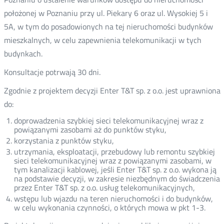
położonej w Poznaniu przy ul. Piekary 6 oraz ul. Wysokiej 5 i
5A, w tym do posadowionych na tej nieruchomości budynków
mieszkalnych, w celu zapewnienia telekomunikacji w tych
budynkach.
Konsultacje potrwają 30 dni.
Zgodnie z projektem decyzji Enter T&T sp. z o.o. jest uprawniona
do:
doprowadzenia szybkiej sieci telekomunikacyjnej wraz z
powiązanymi zasobami aż do punktów styku,
korzystania z punktów styku,
utrzymania, eksploatacji, przebudowy lub remontu szybkiej
sieci telekomunikacyjnej wraz z powiązanymi zasobami, w
tym kanalizacji kablowej, jeśli Enter T&T sp. z o.o. wykona ją
na podstawie decyzji, w zakresie niezbędnym do świadczenia
przez Enter T&T sp. z o.o. usług telekomunikacyjnych,
wstępu lub wjazdu na teren nieruchomości i do budynków,
w celu wykonania czynności, o których mowa w pkt 1-3.