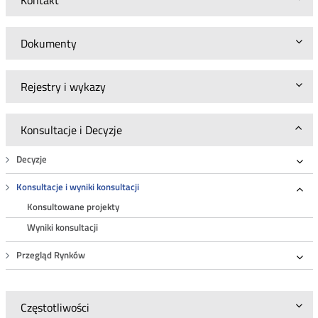
Dokumenty
Rejestry i wykazy
Konsultacje i Decyzje
Decyzje
Roz
Konsultacje i wyniki konsultacji
Roz
Konsultowane projekty
Wyniki konsultacji
Przegląd Rynków
Roz
Częstotliwości