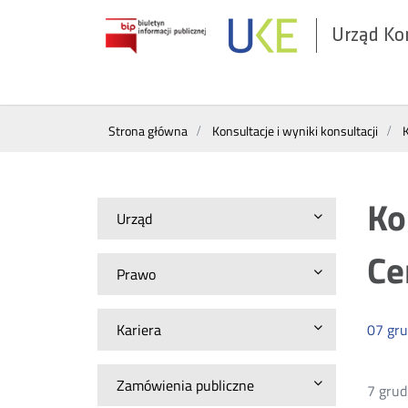
Urząd Ko
Otwórz
w
nowym
Wyszukiwarka
oknie
Strona główna
Konsultacje i wyniki konsultacji
Ko
Urząd
Ce
Prawo
Kariera
07
gru
Zamówienia publiczne
7 grud