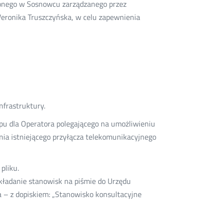
żonego w Sosnowcu zarządzanego przez
eronika Truszczyńska, w celu zapewnienia
nfrastruktury.
pu dla Operatora polegającego na umożliwieniu
nia istniejącego przyłącza telekomunikacyjnego
pliku.
kładanie stanowisk na piśmie do Urzędu
 – z dopiskiem: „Stanowisko konsultacyjne